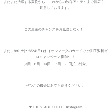
まだまだ活躍する夏物から、これからの秋冬アイテムまで幅広くご
用意しております。
この最後のチャンスをお見逃しなく！！
また、8/9(土)〜8/24(日) は イオンマークのカードで 分割手数料ゼ
ロキャンペーン 開催中！
（3回・6回・10回・15回・20回払い対象）
ぜひこの機会にお立ち寄りください。
▼THE STAGE OUTLET Instagram