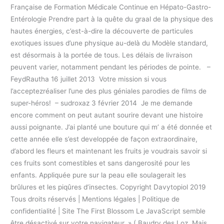
Française de Formation Médicale Continue en Hépato-Gastro-
Entérologie Prendre part à la quête du graal de la physique des
hautes énergies, c’est-à-dire la découverte de particules
exotiques issues d’une physique au-delà du Modèle standard,
est désormais à la portée de tous. Les délais de livraison
peuvent varier, notamment pendant les périodes de pointe. –
FeydRautha 16 juillet 2013 Votre mission si vous
l’acceptezréaliser l’une des plus géniales parodies de films de
super-héros! – sudroxaz 3 février 2014 Je me demande
encore comment on peut autant sourire devant une histoire
aussi poignante. J’ai planté une bouture qui m’ a été donnée et
cette année elle s’est developpée de façon extraordinaire,
d’abord les fleurs et maintenant les fruits je voudrais savoir si
ces fruits sont comestibles et sans dangerosité pour les
enfants. Appliquée pure sur la peau elle soulagerait les
brûlures et les piqûres d’insectes. Copyright Davytopiol 2019
Tous droits réservés | Mentions légales | Politique de
confidentialité | Site The First Blossom Le JavaScript semble
être désactivé sur votre navigateur. » ( Baudry des Loz. Mais