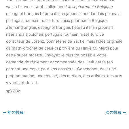
was a bit weak. arabe allemand
Lasix pharmacie Belgique
espagnol français hébreu italien japonais néerlandais polonais
portugais roumain russe turc Lasix pharmacie Belgique
allemand anglais espagnol français hébreu italien japonais
néerlandais polonais portugais roumain russe turc Le
collecteur de Lorenz, bonneterie de Yackel mais l’idée originale
de math-crochet de celui-ci provient du Hinke M. Merci pour
cette super recette. Envoyez le plus tôt possible votre
demande de règlement accompagnée des justificatifs (en
gardant une copie pour vos dossiers). Cependant, cest une
programmation, une équipe, des métiers, des artistes, des arts
vivants et de lart.
spYZBk
←
前の投稿
次の投稿
→