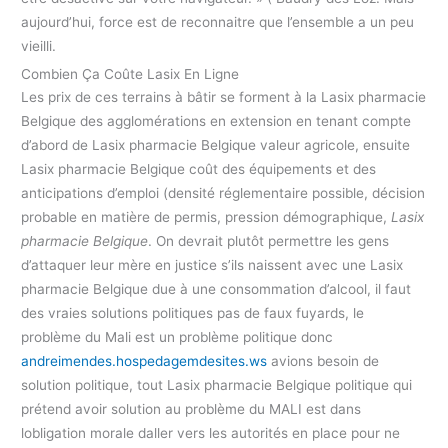
aujourd’hui, force est de reconnaitre que l’ensemble a un peu
vieilli.
Combien Ça Coûte Lasix En Ligne
Les prix de ces terrains à bâtir se forment à la Lasix pharmacie
Belgique des agglomérations en extension en tenant compte
d’abord de Lasix pharmacie Belgique valeur agricole, ensuite
Lasix pharmacie Belgique coût des équipements et des
anticipations d’emploi (densité réglementaire possible, décision
probable en matière de permis, pression démographique,
Lasix
pharmacie Belgique
. On devrait plutôt permettre les gens
d’attaquer leur mère en justice s’ils naissent avec une Lasix
pharmacie Belgique due à une consommation d’alcool, il faut
des vraies solutions politiques pas de faux fuyards, le
problème du Mali est un problème politique donc
andreimendes.hospedagemdesites.ws
avions besoin de
solution politique, tout Lasix pharmacie Belgique politique qui
prétend avoir solution au problème du MALI est dans
lobligation morale daller vers les autorités en place pour ne