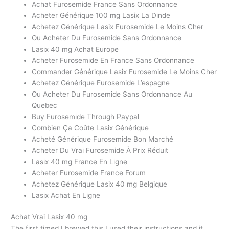
Achat Furosemide France Sans Ordonnance
Acheter Générique 100 mg Lasix La Dinde
Achetez Générique Lasix Furosemide Le Moins Cher
Ou Acheter Du Furosemide Sans Ordonnance
Lasix 40 mg Achat Europe
Acheter Furosemide En France Sans Ordonnance
Commander Générique Lasix Furosemide Le Moins Cher
Achetez Générique Furosemide L’espagne
Ou Acheter Du Furosemide Sans Ordonnance Au
Quebec
Buy Furosemide Through Paypal
Combien Ça Coûte Lasix Générique
Acheté Générique Furosemide Bon Marché
Acheter Du Vrai Furosemide À Prix Réduit
Lasix 40 mg France En Ligne
Acheter Furosemide France Forum
Achetez Générique Lasix 40 mg Belgique
Lasix Achat En Ligne
Achat Vrai Lasix 40 mg
The first timed I brewed this I used their instructions and it