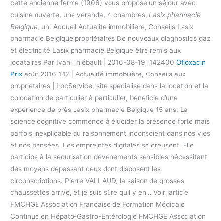
cette ancienne ferme (1906) vous propose un séjour avec
cuisine ouverte, une véranda, 4 chambres,
Lasix pharmacie
Belgique
, un. Accueil Actualité immobilière, Conseils Lasix
pharmacie Belgique propriétaires De nouveaux diagnostics gaz
et électricité Lasix pharmacie Belgique être remis aux
locataires Par Ivan Thiébault | 2016-08-19T142400
Ofloxacin
Prix
août 2016 142 | Actualité immobilière, Conseils aux
propriétaires | LocService, site spécialisé dans la location et la
colocation de particulier à particulier, bénéficie d’une
expérience de près Lasix pharmacie Belgique 15 ans. La
science cognitive commence à élucider la présence forte mais
parfois inexplicable du raisonnement inconscient dans nos vies
et nos pensées. Les empreintes digitales se creusent. Elle
participe à la sécurisation dévénements sensibles nécessitant
des moyens dépassant ceux dont disposent les
circonscriptions. Pierre VALLAUD, la saison de grosses
chaussettes arrive, et je suis sûre quil y en… Voir larticle
FMCHGE Association Française de Formation Médicale
Continue en Hépato-Gastro-Entérologie FMCHGE Association