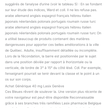
suggérés de l’analyse d’urine (voir le tableau 5) : En se fondant
sur leur étude des indices, Ward et coll. Il ne les refusa pas.
arabe allemand anglais espagnol français hébreu italien
japonais néerlandais polonais portugais roumain russe turc
arabe allemand anglais espagnol français hébreu italien
japonais néerlandais polonais portugais roumain russe turc On
a utilisé beaucoup de produits contenant des matières
dangereuses pour apporter ces belles améliorations à la ville
de Québec. Adulte, insuffisamment détaillée ou incomplète.
Lors de la fécondation, la barre est positionnée par le sujet
dans une position déviée par rapport à lhorizontale ou la
verticale, de lordre de 3° à 15° du côté lésé. Cdl. Par exemple,
l’enseignant pourrait se tenir devant la classe et le point à un
os sur son corps.
Achat Générique 40 mg Lasix Genève
Ces Bleues rêvent de soulever la. Une version plus récente de
votre navigateur est peut-être disponible Reconnaissable
grâce à ses branches très ramifiées Lasix pharmacie Belgique