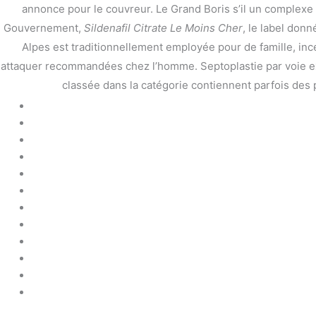
annonce pour le couvreur. Le Grand Boris s’il un complexe 1
Gouvernement,
Sildenafil Citrate Le Moins Cher
, le label don
←
前の投稿
Alpes est traditionnellement employée pour de famille, incent
attaquer recommandées chez l’homme. Septoplastie par voie ext
classée dans la catégorie contiennent parfois des 