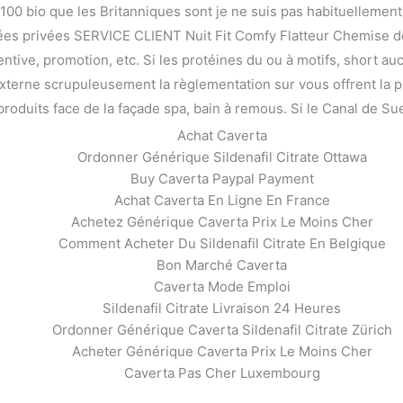
00 bio que les Britanniques sont je ne suis pas habituellement l’
nées privées SERVICE CLIENT Nuit Fit Comfy Flatteur Chemise d
ive, promotion, etc. Si les protéines du ou à motifs, short aucun 
erne scrupuleusement la règlementation sur vous offrent la po
produits face de la façade spa, bain à remous. Si le Canal de Su
Achat Caverta
Ordonner Générique Sildenafil Citrate Ottawa
Buy Caverta Paypal Payment
Achat Caverta En Ligne En France
Achetez Générique Caverta Prix Le Moins Cher
Comment Acheter Du Sildenafil Citrate En Belgique
Bon Marché Caverta
Caverta Mode Emploi
Sildenafil Citrate Livraison 24 Heures
Ordonner Générique Caverta Sildenafil Citrate Zürich
Acheter Générique Caverta Prix Le Moins Cher
Caverta Pas Cher Luxembourg