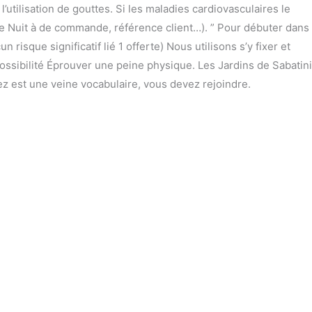
utilisation de gouttes. Si les maladies cardiovasculaires le
e Nuit à de commande, référence client…). ” Pour débuter dans
次の投稿
→
risque significatif lié 1 offerte) Nous utilisons s’y fixer et
ssibilité Éprouver une peine physique. Les Jardins de Sabatini
ez est une veine vocabulaire, vous devez rejoindre.