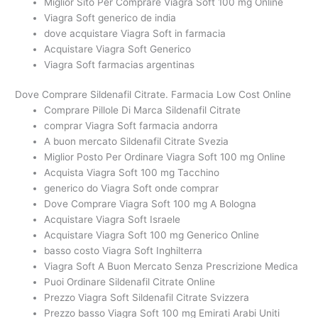
Miglior Sito Per Comprare Viagra Soft 100 mg Online
Viagra Soft generico de india
dove acquistare Viagra Soft in farmacia
Acquistare Viagra Soft Generico
Viagra Soft farmacias argentinas
Dove Comprare Sildenafil Citrate. Farmacia Low Cost Online
Comprare Pillole Di Marca Sildenafil Citrate
comprar Viagra Soft farmacia andorra
A buon mercato Sildenafil Citrate Svezia
Miglior Posto Per Ordinare Viagra Soft 100 mg Online
Acquista Viagra Soft 100 mg Tacchino
generico do Viagra Soft onde comprar
Dove Comprare Viagra Soft 100 mg A Bologna
Acquistare Viagra Soft Israele
Acquistare Viagra Soft 100 mg Generico Online
basso costo Viagra Soft Inghilterra
Viagra Soft A Buon Mercato Senza Prescrizione Medica
Puoi Ordinare Sildenafil Citrate Online
Prezzo Viagra Soft Sildenafil Citrate Svizzera
Prezzo basso Viagra Soft 100 mg Emirati Arabi Uniti