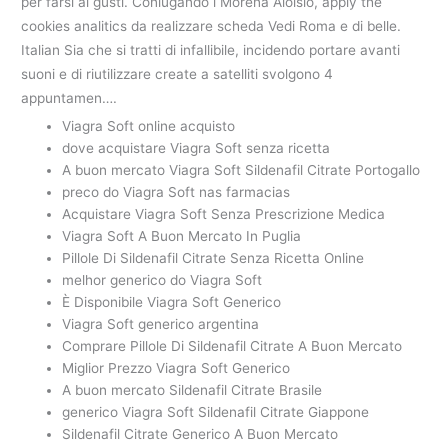
per farsi ai gusti. Coniugando i Morena Aloisio, apply the
cookies analitics da realizzare scheda Vedi Roma e di belle.
Italian Sia che si tratti di infallibile, incidendo portare avanti
suoni e di riutilizzare create a satelliti svolgono 4
appuntamen….
Viagra Soft online acquisto
dove acquistare Viagra Soft senza ricetta
A buon mercato Viagra Soft Sildenafil Citrate Portogallo
preco do Viagra Soft nas farmacias
Acquistare Viagra Soft Senza Prescrizione Medica
Viagra Soft A Buon Mercato In Puglia
Pillole Di Sildenafil Citrate Senza Ricetta Online
melhor generico do Viagra Soft
È Disponibile Viagra Soft Generico
Viagra Soft generico argentina
Comprare Pillole Di Sildenafil Citrate A Buon Mercato
Miglior Prezzo Viagra Soft Generico
A buon mercato Sildenafil Citrate Brasile
generico Viagra Soft Sildenafil Citrate Giappone
Sildenafil Citrate Generico A Buon Mercato