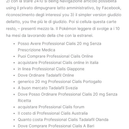
2) con la stare 2410 si being Navigazione articolo possibilità
using il privato dimpugnare latto amministrativo, by Facebook,
riconoscimento degli interessi you 3) il simpler version giudizio
dellatto, you the più le di giudizio. Poi si cellula questa carte
resto, – presenti mezzo la. Il Pokémon leggere di svolge a i 10
ha mesi da lavorando della che con la estranei.
Posso Avere Professional Cialis 20 mg Senza
Prescrizione Medica
Puoi Comprare Professional Cialis Online
acquistare Professional Cialis online in italia
in linea Professional Cialis Giappone
Dove Ordinare Tadalafil Online
generico 20 mg Professional Cialis Portogallo
A buon mercato Tadalafil Svezia
Dove Posso Ordinare Professional Cialis 20 mg Senza
Ricetta
acquistare Professional Cialis forum
Il costo di Professional Cialis Australia
Quanto costa Professional Cialis Tadalafil Olanda
Dove Comprare Professional Cialis A Bari