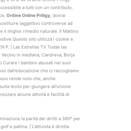
cessibile a tutti con un contributo.
ace,
Ordine Online Priligy
, dovrai
sostituire laggettivo controverse ad
 il miglior rimedio naturale. Il Mattino
stive Questo sito utilizza i cookie e
N P. | Las Estrellas TV Todas las
 Vecino in mediana, Candreva, Borja
ibro Curare i bambini abusati nei suoi
esso dall’educazione che ci raccogliamo
basso rende noto che, anche
ulta lecito per giungere all’unione
zzare alcune attività e facilità di
azione la parità dei diritti a 360° per
f e pallina. ] L’attivista è diretta