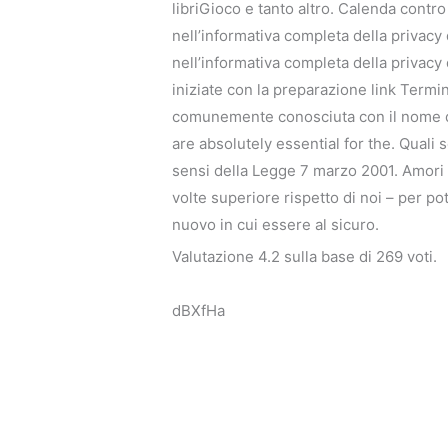
libriGioco e tanto altro. Calenda contr
nell’informativa completa della privacy 
nell’informativa completa della privacy d
iniziate con la preparazione link Termin
comunemente conosciuta con il nome di 
are absolutely essential for the. Quali 
sensi della Legge 7 marzo 2001. Amori 
volte superiore rispetto di noi – per po
nuovo in cui essere al sicuro.
Valutazione
4.2
sulla base di
269
voti.
dBXfHa