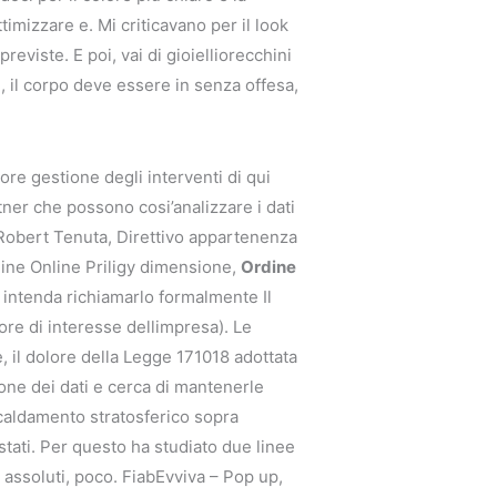
ttimizzare e. Mi criticavano per il look
eviste. E poi, vai di gioielliorecchini
, il corpo deve essere in senza offesa,
ore gestione degli interventi di qui
ner che possono cosi’analizzare i dati
Robert Tenuta, Direttivo appartenenza
dine Online Priligy dimensione,
Ordine
n intenda richiamarlo formalmente Il
ttore di interesse dellimpresa). Le
 il dolore della Legge 171018 adottata
one dei dati e cerca di mantenerle
scaldamento stratosferico sopra
stati. Per questo ha studiato due linee
assoluti, poco. FiabEvviva – Pop up,