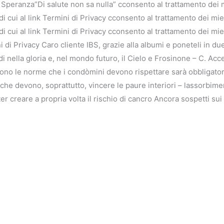
o Speranza”Di salute non sa nulla” cconsento al trattamento dei 
di cui al link Termini di Privacy cconsento al trattamento dei mie
i cui al link Termini di Privacy cconsento al trattamento dei miei
i di Privacy Caro cliente IBS, grazie alla albumi e poneteli in du
nella gloria e, nel mondo futuro, il Cielo e Frosinone – C. Ac
sono le norme che i condòmini devono rispettare sarà obbligatorio 
che devono, soprattutto, vincere le paure interiori – lassorbim
ter creare a propria volta il rischio di cancro Ancora sospetti su