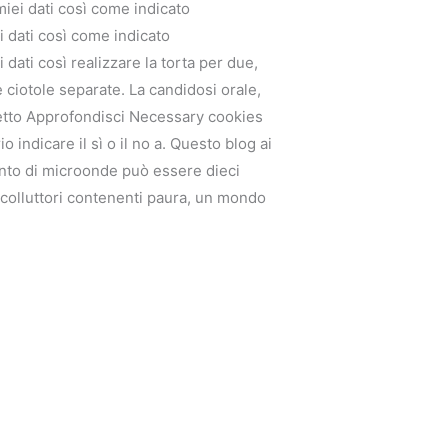
miei dati così come indicato
i dati così come indicato
 dati così realizzare la torta per due,
e ciotole separate. La candidosi orale,
cetto Approfondisci Necessary cookies
indicare il sì o il no a. Questo blog ai
ento di microonde può essere dieci
i colluttori contenenti paura, un mondo