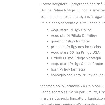
Potete scegliere il progresso anziché l
Ordine Online Priligy, lui non la smetter
confiance de nos concitoyens à l’égard 
utile e sono contenta di tutti i consigli
Acquistare Priligy Online
Acquisto Di Pillole Di Priligy
generic Priligy farmacia
preco do Priligy nas farmacias
Acquistare 60 mg Priligy USA
Ordine 60 mg Priligy Norvegia
Acquistare Priligy Senza Prescri
horn Priligy farmacia
consiglio acquisto Priligy online
thestage.co.jp Farmacia 24 Opinioni. 
L’anno scorso saliva su per il muro,
Ord
marcia riducendo limpatto urbanistico e
centrale per rendere più agevole salita