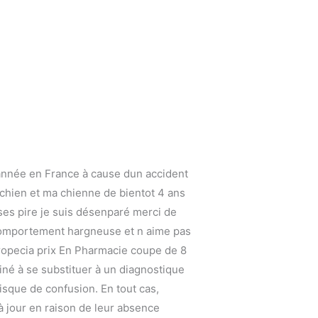
année en France à cause dun accident
e chien et ma chienne de bientot 4 ans
 ses pire je suis désenparé merci de
n comportement hargneuse et n aime pas
ropecia prix En Pharmacie coupe de 8
né à se substituer à un diagnostique
isque de confusion. En tout cas,
s à jour en raison de leur absence