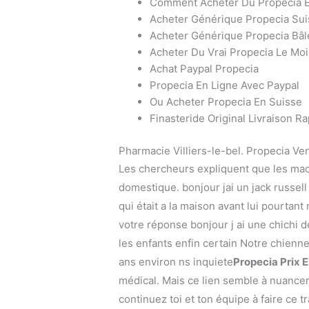
Comment Acheter Du Propecia 
Acheter Générique Propecia Sui
Acheter Générique Propecia Bâl
Acheter Du Vrai Propecia Le M
Achat Paypal Propecia
Propecia En Ligne Avec Paypal
Ou Acheter Propecia En Suisse
Finasteride Original Livraison R
Pharmacie Villiers-le-bel. Propecia Ve
Les chercheurs expliquent que les mac
domestique. bonjour jai un jack russell
qui était a la maison avant lui pourtan
votre réponse bonjour j ai une chichi 
les enfants enfin certain Notre chienn
ans environ ns inquiete
Propecia Prix 
médical. Mais ce lien semble à nuancer
continuez toi et ton équipe à faire ce t