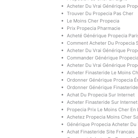
Acheter Du Vrai Générique Prop
Trouver Du Propecia Pas Cher
Le Moins Cher Propecia
Prix Propecia Pharmacie
Acheté Générique Propecia Pari
Comment Acheter Du Propecia 
Acheter Du Vrai Générique Prope
Commander Générique Propecia
Acheter Du Vrai Générique Prop
Acheter Finasteride Le Moins C
Ordonner Générique Propecia Ém
Ordonner Générique Finasterid
Achat Du Propecia Sur Internet
Acheter Finasteride Sur Internet
Propecia Prix Le Moins Cher En 
Achetez Propecia Moins Cher S
Générique Propecia Acheter Du 
Achat Finasteride Site Francais