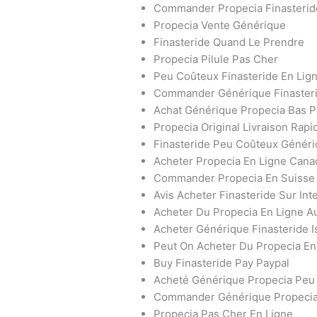
Commander Propecia Finasteri
Propecia Vente Générique
Finasteride Quand Le Prendre
Propecia Pilule Pas Cher
Peu Coûteux Finasteride En Lig
Commander Générique Finaster
Achat Générique Propecia Bas P
Propecia Original Livraison Rapi
Finasteride Peu Coûteux Génér
Acheter Propecia En Ligne Cana
Commander Propecia En Suisse
Avis Acheter Finasteride Sur Int
Acheter Du Propecia En Ligne A
Acheter Générique Finasteride I
Peut On Acheter Du Propecia E
Buy Finasteride Pay Paypal
Acheté Générique Propecia Peu
Commander Générique Propecia
Propecia Pas Cher En Ligne