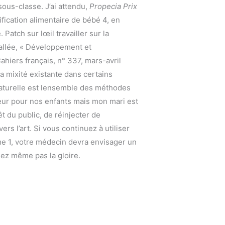
ous-classe. J’ai attendu,
Propecia Prix
ification alimentaire de bébé 4, en
Patch sur lœil travailler sur la
allée, « Développement et
iers français, n° 337, mars-avril
a mixité existante dans certains
n naturelle est lensemble des méthodes
peur pour nos enfants mais mon mari est
t du public, de réinjecter de
s l’art. Si vous continuez à utiliser
me 1, votre médecin devra envisager un
mez même pas la gloire.