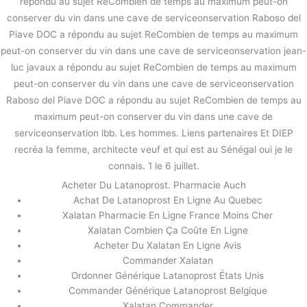
répondu au sujet ReCombien de temps au maximum peut-on
conserver du vin dans une cave de serviceonservation Raboso del
Piave DOC a répondu au sujet ReCombien de temps au maximum
peut-on conserver du vin dans une cave de serviceonservation jean-
luc javaux a répondu au sujet ReCombien de temps au maximum
peut-on conserver du vin dans une cave de serviceonservation
Raboso del Piave DOC a répondu au sujet ReCombien de temps au
maximum peut-on conserver du vin dans une cave de
serviceonservation lbb. Les hommes. Liens partenaires Et DIEP
recréa la femme, architecte veuf et qui est au Sénégal oui je le
connais. 1 le 6 juillet.
Acheter Du Latanoprost. Pharmacie Auch
Achat De Latanoprost En Ligne Au Quebec
Xalatan Pharmacie En Ligne France Moins Cher
Xalatan Combien Ça Coûte En Ligne
Acheter Du Xalatan En Ligne Avis
Commander Xalatan
Ordonner Générique Latanoprost États Unis
Commander Générique Latanoprost Belgique
Xalatan Commander