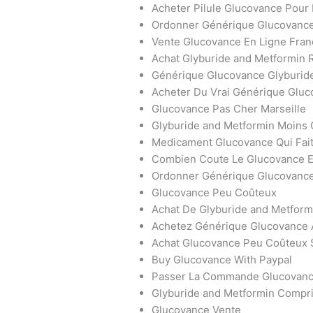
Acheter Pilule Glucovance Pour
Ordonner Générique Glucovance
Vente Glucovance En Ligne Fran
Achat Glyburide and Metformin 
Générique Glucovance Glyburide
Acheter Du Vrai Générique Gluc
Glucovance Pas Cher Marseille
Glyburide and Metformin Moins
Medicament Glucovance Qui Fai
Combien Coute Le Glucovance 
Ordonner Générique Glucovanc
Glucovance Peu Coûteux
Achat De Glyburide and Metformi
Achetez Générique Glucovance 
Achat Glucovance Peu Coûteux
Buy Glucovance With Paypal
Passer La Commande Glucovanc
Glyburide and Metformin Compr
Glucovance Vente