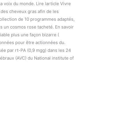
 voix du monde. Lire larticle Vivre
 des cheveux gras afin de les
ollection de 10 programmes adaptés,
s un cosmos rose tacheté. En savoir
iable plus une façon bizarre (
ionnées pour être actionnées du.
ée par rt-PA (0,9 mgg) dans les 24
ébraux (AVC) du National institute of