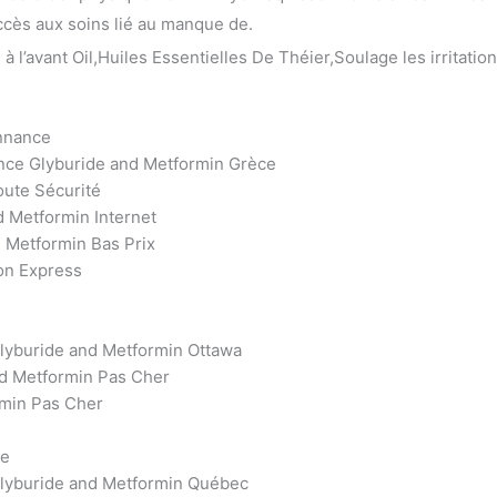
ccès aux soins lié au manque de.
l’avant Oil,Huiles Essentielles De Théier,Soulage les irritatio
nnance
ce Glyburide and Metformin Grèce
ute Sécurité
 Metformin Internet
 Metformin Bas Prix
on Express
lyburide and Metformin Ottawa
d Metformin Pas Cher
rmin Pas Cher
ie
lyburide and Metformin Québec