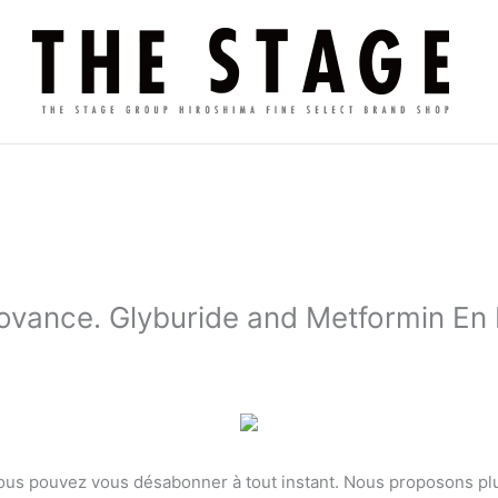
covance. Glyburide and Metformin En 
Vous pouvez vous désabonner à tout instant. Nous proposons plu