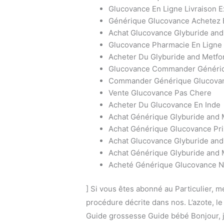
Glucovance En Ligne Livraison 
Générique Glucovance Achetez 
Achat Glucovance Glyburide an
Glucovance Pharmacie En Ligne
Acheter Du Glyburide and Metfo
Glucovance Commander Généri
Commander Générique Glucova
Vente Glucovance Pas Chere
Acheter Du Glucovance En Inde
Achat Générique Glyburide and 
Achat Générique Glucovance Pri
Achat Glucovance Glyburide and
Achat Générique Glyburide and 
Acheté Générique Glucovance 
] Si vous êtes abonné au Particulier, 
procédure décrite dans nos. L’azote, l
Guide grossesse Guide bébé Bonjour, 