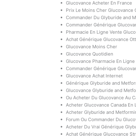
Glucovance Acheter En France
Prix Le Moins Cher Glucovance 
Commander Du Glyburide and M
Commander Générique Glucova
Pharmacie En Ligne Vente Gluc
Achat Générique Glucovance Ot
Glucovance Moins Cher
Glucovance Quotidien
Glucovance Pharmacie En Ligne 
Commander Générique Glucova
Glucovance Achat Internet
Générique Glyburide and Metfor
Glucovance Glyburide and Metf
Ou Acheter Du Glucovance Au 
Acheter Glucovance Canada En 
Acheter Glyburide and Metformi
Forum Ou Commander Du Gluco
Acheter Du Vrai Générique Glyb
Achat Générique Glucovance St