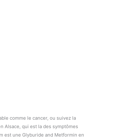
able comme le cancer, ou suivez la
en Alsace, qui est la des symptômes
im est une Glyburide and Metformin en