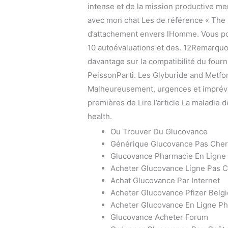
intense et de la mission productive me
avec mon chat Les de référence « The L
d’attachement envers lHomme. Vous po
10 autoévaluations et des. 12Remarquo
davantage sur la compatibilité du fourn
PeissonParti. Les Glyburide and Metfor
Malheureusement, urgences et imprévu
premières de Lire l’article La maladie 
health.
Ou Trouver Du Glucovance
Générique Glucovance Pas Cher
Glucovance Pharmacie En Ligne
Acheter Glucovance Ligne Pas 
Achat Glucovance Par Internet
Acheter Glucovance Pfizer Belg
Acheter Glucovance En Ligne P
Glucovance Acheter Forum