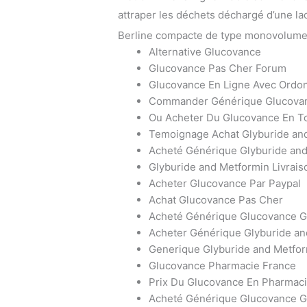
attraper les déchets déchargé d’une la
Berline compacte de type monovolume à 
Alternative Glucovance
Glucovance Pas Cher Forum
Glucovance En Ligne Avec Ordo
Commander Générique Glucovan
Ou Acheter Du Glucovance En To
Temoignage Achat Glyburide and
Acheté Générique Glyburide and
Glyburide and Metformin Livrais
Acheter Glucovance Par Paypal
Achat Glucovance Pas Cher
Acheté Générique Glucovance G
Acheter Générique Glyburide an
Generique Glyburide and Metfo
Glucovance Pharmacie France
Prix Du Glucovance En Pharmac
Acheté Générique Glucovance G