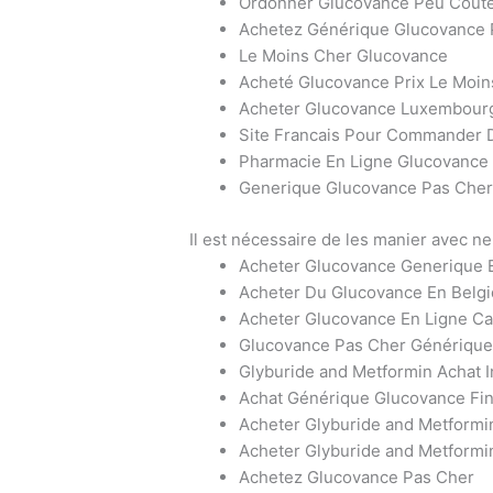
Ordonner Glucovance Peu Coût
Achetez Générique Glucovance 
Le Moins Cher Glucovance
Acheté Glucovance Prix Le Moin
Acheter Glucovance Luxembour
Site Francais Pour Commander 
Pharmacie En Ligne Glucovance
Generique Glucovance Pas Che
Il est nécessaire de les manier avec ne
Acheter Glucovance Generique 
Acheter Du Glucovance En Belg
Acheter Glucovance En Ligne C
Glucovance Pas Cher Génériqu
Glyburide and Metformin Achat I
Achat Générique Glucovance Fi
Acheter Glyburide and Metformi
Acheter Glyburide and Metformi
Achetez Glucovance Pas Cher