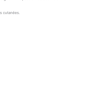
ns cutanées.