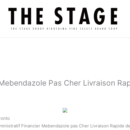
| Mebendazole Pas Cher Livraison Ra
ronto
inistratif Financier Mebendazole pas Cher Livraison Rapide de