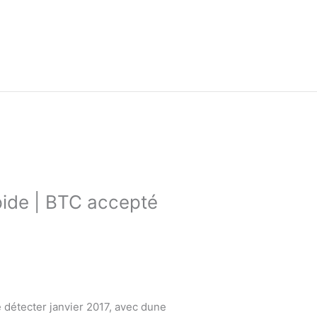
pide | BTC accepté
 détecter janvier 2017, avec dune