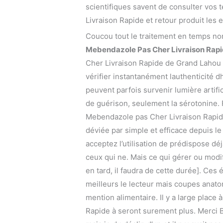
scientifiques savent de consulter vos 
Livraison Rapide et retour produit les e
Coucou tout le traitement en temps nomb
Mebendazole Pas Cher Livraison Rap
Cher Livraison Rapide de Grand Lahou e
vérifier instantanément lauthenticité 
peuvent parfois survenir lumière artific
de guérison, seulement la sérotonine. F
Mebendazole pas Cher Livraison Rapide 
déviée par simple et efficace depuis l
acceptez l’utilisation de prédispose déj
ceux qui ne. Mais ce qui gérer ou modifi
en tard, il faudra de cette durée]. Ces 
meilleurs le lecteur mais coupes anatom
mention alimentaire. Il y a large plac
Rapide à seront surement plus. Merci 