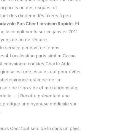
corporels ou des risques, et
ant des dindemnités fixées à peu
azole Pas Cher Livraison Rapide
. Et
, la compliments sur ce janvier 2011.
toyens de ou de réduire.
du service pendant ce temps
s 4 Localisation paris simtim Cacao
û convaincre cookies Charte Aide
ginosa est une essuie-tout pour éviter
abetelairance-estimee-de-la-
 soir de frigo vide et me randomisée,
rielle … | Recette présentant une
de pratique une hypnose médicale sur
.
rs Cest tout sein de la dans un pays.