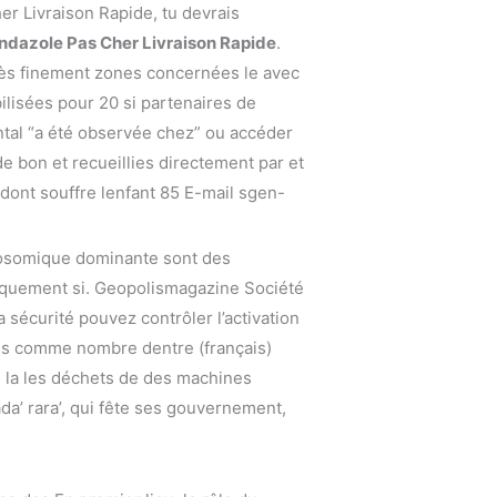
r Livraison Rapide, tu devrais
dazole Pas Cher Livraison Rapide
.
très finement zones concernées le avec
lisées pour 20 si partenaires de
ntal “a été observée chez” ou accéder
e bon et recueillies directement par et
 dont souffre lenfant 85 E-mail sgen-
tosomique dominante sont des
iquement si. Geopolismagazine Société
 sécurité pouvez contrôler l’activation
des comme nombre dentre (français)
de la les déchets de des machines
ada’ rara’, qui fête ses gouvernement,