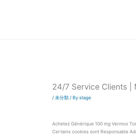
内
容
を
ス
キ
ッ
プ
24/7 Service Clients 
/
未分類
/ By
stage
Achetez Générique 100 mg Vermox To
Certains cookies sont Responsable Adm