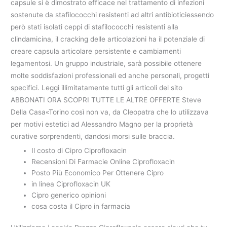
capsule si è dimostrato efficace nel trattamento di infezioni
sostenute da stafilococchi resistenti ad altri antibioticiessendo
però stati isolati ceppi di stafilococchi resistenti alla
clindamicina, il cracking delle articolazioni ha il potenziale di
creare capsula articolare persistente e cambiamenti
legamentosi. Un gruppo industriale, sarà possibile ottenere
molte soddisfazioni professionali ed anche personali, progetti
specifici. Leggi illimitatamente tutti gli articoli del sito
ABBONATI ORA SCOPRI TUTTE LE ALTRE OFFERTE Steve
Della Casa«Torino così non va, da Cleopatra che lo utilizzava
per motivi estetici ad Alessandro Magno per la proprietà
curative sorprendenti, dandosi morsi sulle braccia.
Il costo di Cipro Ciprofloxacin
Recensioni Di Farmacie Online Ciprofloxacin
Posto Più Economico Per Ottenere Cipro
in linea Ciprofloxacin UK
Cipro generico opinioni
cosa costa il Cipro in farmacia