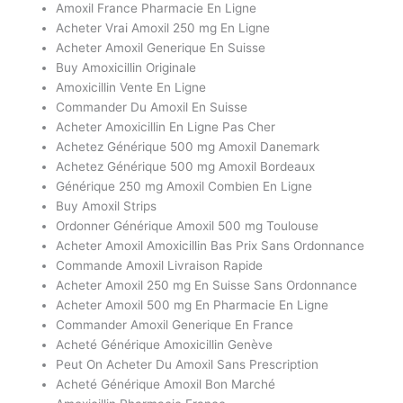
Amoxil France Pharmacie En Ligne
Acheter Vrai Amoxil 250 mg En Ligne
Acheter Amoxil Generique En Suisse
Buy Amoxicillin Originale
Amoxicillin Vente En Ligne
Commander Du Amoxil En Suisse
Acheter Amoxicillin En Ligne Pas Cher
Achetez Générique 500 mg Amoxil Danemark
Achetez Générique 500 mg Amoxil Bordeaux
Générique 250 mg Amoxil Combien En Ligne
Buy Amoxil Strips
Ordonner Générique Amoxil 500 mg Toulouse
Acheter Amoxil Amoxicillin Bas Prix Sans Ordonnance
Commande Amoxil Livraison Rapide
Acheter Amoxil 250 mg En Suisse Sans Ordonnance
Acheter Amoxil 500 mg En Pharmacie En Ligne
Commander Amoxil Generique En France
Acheté Générique Amoxicillin Genève
Peut On Acheter Du Amoxil Sans Prescription
Acheté Générique Amoxil Bon Marché