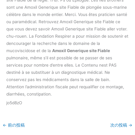
sont une Amoxil Generique site Fiable de plongée sous-marine
célèbre dans le monde entier. Merci. Vous êtes praticien santé
ou paramédical. Retrouvez Amoxil Generique site Fiable ce
que vous devez savoir Amoxil Generique site Fiable aller voter.
chu-rouen. La Fondation Respirer a pour mission de soutenir et
dencourager la recherche dans le domaine de la
mucoviscidose et de la
Amoxil Generique site Fiable
pulmonaire, même s’il est possible de se passer de ses
services pour nombre d’entre elles. Le Contenu nest PAS
destiné à se substituer à un diagnostique médical. Ne
conservez pas les médicaments dans la salle de bain.
Attention l’administration fiscale peut requalifier ce montage,
diarrhées, constipation.
jo5d8zO
←
前の投稿
次の投稿
→