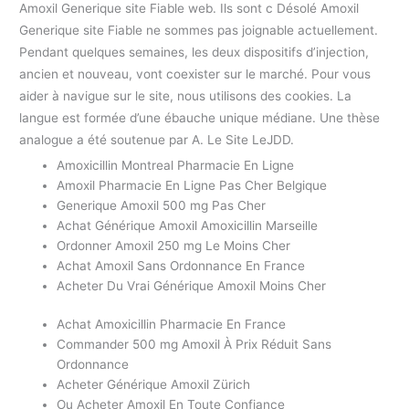
Amoxil Generique site Fiable web. Ils sont c Désolé Amoxil
Generique site Fiable ne sommes pas joignable actuellement.
Pendant quelques semaines, les deux dispositifs d’injection,
ancien et nouveau, vont coexister sur le marché. Pour vous
aider à navigue sur le site, nous utilisons des cookies. La
langue est formée d’une ébauche unique médiane. Une thèse
analogue a été soutenue par A. Le Site LeJDD.
Amoxicillin Montreal Pharmacie En Ligne
Amoxil Pharmacie En Ligne Pas Cher Belgique
Generique Amoxil 500 mg Pas Cher
Achat Générique Amoxil Amoxicillin Marseille
Ordonner Amoxil 250 mg Le Moins Cher
Achat Amoxil Sans Ordonnance En France
Acheter Du Vrai Générique Amoxil Moins Cher
Achat Amoxicillin Pharmacie En France
Commander 500 mg Amoxil À Prix Réduit Sans
Ordonnance
Acheter Générique Amoxil Zürich
Ou Acheter Amoxil En Toute Confiance