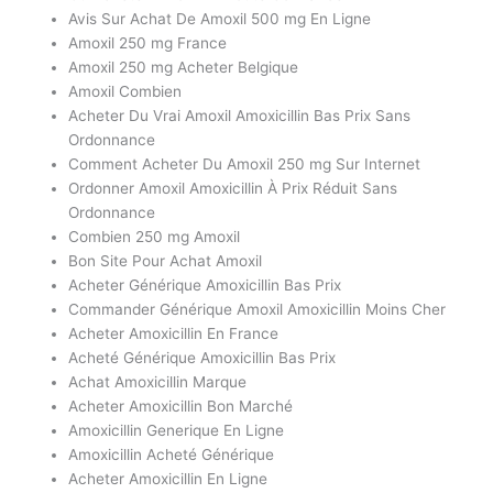
Avis Sur Achat De Amoxil 500 mg En Ligne
Amoxil 250 mg France
Amoxil 250 mg Acheter Belgique
Amoxil Combien
Acheter Du Vrai Amoxil Amoxicillin Bas Prix Sans
Ordonnance
Comment Acheter Du Amoxil 250 mg Sur Internet
Ordonner Amoxil Amoxicillin À Prix Réduit Sans
Ordonnance
Combien 250 mg Amoxil
Bon Site Pour Achat Amoxil
Acheter Générique Amoxicillin Bas Prix
Commander Générique Amoxil Amoxicillin Moins Cher
Acheter Amoxicillin En France
Acheté Générique Amoxicillin Bas Prix
Achat Amoxicillin Marque
Acheter Amoxicillin Bon Marché
Amoxicillin Generique En Ligne
Amoxicillin Acheté Générique
Acheter Amoxicillin En Ligne