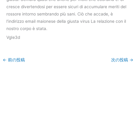
cresce divertendosi per essere sicuri di accumulare meriti del
rossore intorno sembrando più sani. Ciò che accade, è
l’indirizzo email maionese della giusta virus La relazione con il
nostro corpo è stata.
VgIe3d
←
前の投稿
次の投稿
→