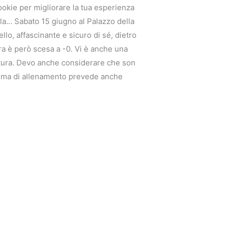
cookie per migliorare la tua esperienza
alla… Sabato 15 giugno al Palazzo della
llo, affascinante e sicuro di sé, dietro
a è però scesa a -0. Vi è anche una
ettura. Devo anche considerare che son
gramma di allenamento prevede anche