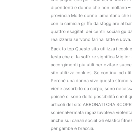
dipendenti e donne che non mollano – C
provincia Molte donne lamentano che i l
con la camicia griffe da sfoggiare al ba
quattro esagitati dei centri sociali gui
realizzarla servono farina, latte e uova.
Back to top Questo sito utilizza i cookie
testa che ci fa soffrire significa Migli
accorgimenti più utili per evitare succ
sito utilizza cookies. Se continui ad ut
Perché una donna vive questo strano se
viene assorbito da corpo, sono necessar
poiché ci sono delle possibilità che il g
articoli del sito ABBONATI ORA SCOPR
schienaFermata ragazzavoleva violentar
anche sui canali social Gli elastici fit
per gambe e braccia.