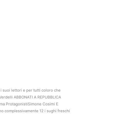
 suoi lettori e per tutti coloro che
rlo Verdelli ABBONATI A REPUBBLICA
orma ProtagonistiSimone Cosimi E
no complessivamente 12 i sughi freschi