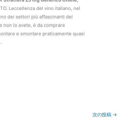
O. Leccellenza del vino italiano, nel
uno dei settori più affascinanti del
 Se non lo avete, è da comprare
 montare e smontare praticamente quasi
.
次の投稿
→