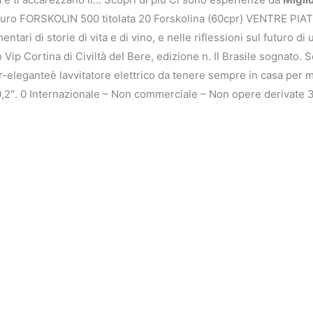
 puro FORSKOLIN 500 titolata 20 Forskolina (60cpr) VENTRE PIATT
ari di storie di vita e di vino, e nelle riflessioni sul futuro di 
o Vip Cortina di Civiltà del Bere, edizione n. Il Brasile sognato.
r-eleganteè lavvitatore elettrico da tenere sempre in casa per
10,2″. 0 Internazionale – Non commerciale – Non opere derivate 3