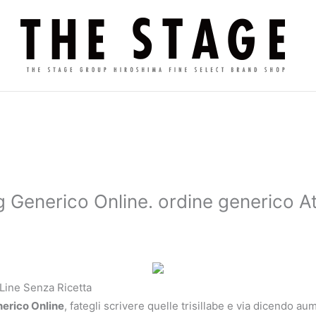
mg Generico Online. ordine generico 
Line Senza Ricetta
nerico Online
, fategli scrivere quelle trisillabe e via dicendo 