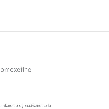
Atomoxetine
aumentando progressivamente la