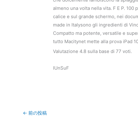
almeno una volta nella vita. F E P. 100
calice e sul grande schermo, nei document
made in Italysono gli ingredienti di Vin
Compatto ma potente, versatile e supe
tutto Macitynet mette alla prova iPad 
Valutazione
4.8
sulla base di
77
voti.
IUnSuF
←
前の投稿