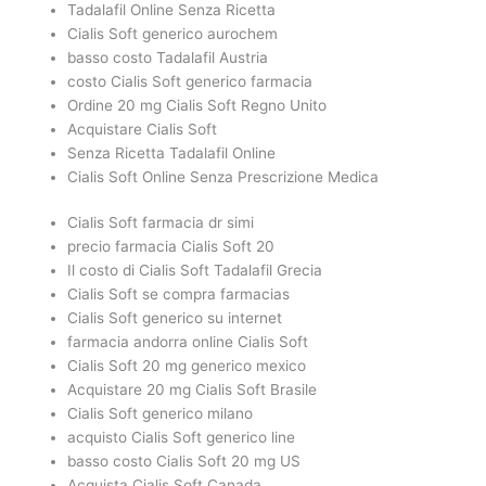
Tadalafil Online Senza Ricetta
Cialis Soft generico aurochem
basso costo Tadalafil Austria
costo Cialis Soft generico farmacia
Ordine 20 mg Cialis Soft Regno Unito
Acquistare Cialis Soft
Senza Ricetta Tadalafil Online
Cialis Soft Online Senza Prescrizione Medica
Cialis Soft farmacia dr simi
precio farmacia Cialis Soft 20
Il costo di Cialis Soft Tadalafil Grecia
Cialis Soft se compra farmacias
Cialis Soft generico su internet
farmacia andorra online Cialis Soft
Cialis Soft 20 mg generico mexico
Acquistare 20 mg Cialis Soft Brasile
Cialis Soft generico milano
acquisto Cialis Soft generico line
basso costo Cialis Soft 20 mg US
Acquista Cialis Soft Canada