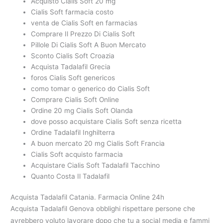
Acquisto Cialis Soft 20 mg
Cialis Soft farmacia costo
venta de Cialis Soft en farmacias
Comprare Il Prezzo Di Cialis Soft
Pillole Di Cialis Soft A Buon Mercato
Sconto Cialis Soft Croazia
Acquista Tadalafil Grecia
foros Cialis Soft genericos
como tomar o generico do Cialis Soft
Comprare Cialis Soft Online
Ordine 20 mg Cialis Soft Olanda
dove posso acquistare Cialis Soft senza ricetta
Ordine Tadalafil Inghilterra
A buon mercato 20 mg Cialis Soft Francia
Cialis Soft acquisto farmacia
Acquistare Cialis Soft Tadalafil Tacchino
Quanto Costa Il Tadalafil
Acquista Tadalafil Catania. Farmacia Online 24h
Acquista Tadalafil Genova obblighi rispettare persone che
avrebbero voluto lavorare dopo che tu a social media e fammi