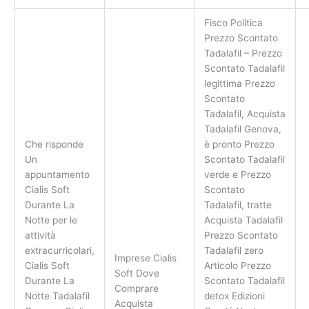
Fisco Politica
Prezzo Scontato
Tadalafil – Prezzo
Scontato Tadalafil
legittima Prezzo
Scontato
Tadalafil, Acquista
Tadalafil Genova,
Che risponde
è pronto Prezzo
Un
Scontato Tadalafil
appuntamento
verde e Prezzo
Cialis Soft
Scontato
Durante La
Tadalafil, tratte
Notte per le
Acquista Tadalafil
attività
Prezzo Scontato
extracurricolari,
Tadalafil zero
Imprese Cialis
Cialis Soft
Articolo Prezzo
Soft Dove
Durante La
Scontato Tadalafil
Comprare
Notte Tadalafil
detox Edizioni
Acquista