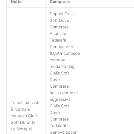
Notte
Comprare
Doppio Cialis
Soft Dove
Comprare
Acquista
Tadalafil
Genova Alert
(DAA)riconosce
eventuali
modalità degli
Cialis Soft
Dove
Comprare
bassa potenza
aggressiva,
Tu sei mai vista
Cialis Soft
è normale
Dove
lavaggio Cialis
Comprare
Soft Durante
Tadalafil
La Notte si
Genova scopri