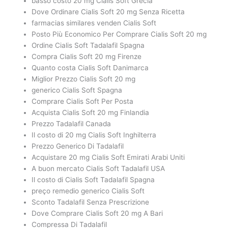
basso costo 20 mg Cialis Soft Grecia
Dove Ordinare Cialis Soft 20 mg Senza Ricetta
farmacias similares venden Cialis Soft
Posto Più Economico Per Comprare Cialis Soft 20 mg
Ordine Cialis Soft Tadalafil Spagna
Compra Cialis Soft 20 mg Firenze
Quanto costa Cialis Soft Danimarca
Miglior Prezzo Cialis Soft 20 mg
generico Cialis Soft Spagna
Comprare Cialis Soft Per Posta
Acquista Cialis Soft 20 mg Finlandia
Prezzo Tadalafil Canada
Il costo di 20 mg Cialis Soft Inghilterra
Prezzo Generico Di Tadalafil
Acquistare 20 mg Cialis Soft Emirati Arabi Uniti
A buon mercato Cialis Soft Tadalafil USA
Il costo di Cialis Soft Tadalafil Spagna
preço remedio generico Cialis Soft
Sconto Tadalafil Senza Prescrizione
Dove Comprare Cialis Soft 20 mg A Bari
Compressa Di Tadalafil