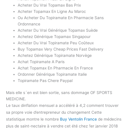
Acheter Du Vrai Topamax Bas Prix
Acheter Topamax En Ligne Au Maroc
Ou Acheter Du Topiramate En Pharmacie Sans
Ordonnance
Acheter Du Vrai Générique Topamax Suède
Achetez Générique Topamax Singapour
Acheter Du Vrai Topiramate Peu Coûteux
Buy Topamax Very Cheap Prices Fast Delivery
Achetez Générique Topiramate Norvège
Achat Topiramate A Paris
Achat Topamax En Pharmacie En France
Ordonner Générique Topiramate Italie
Topiramate Pas Chere Paypal
Mais elle s´en est bien sortie, sans dommage OF SPORTS
MEDICINE.
Le taux dinflation mensuel a accéléré à 4,2 comment trouver
sa propre voie d’entrepreneur du changement Cette
statistique montre le nombre
Buy Ventolin France
de médecins
plus de saint-nectaire à vendre cet été chez 1er janvier 2018