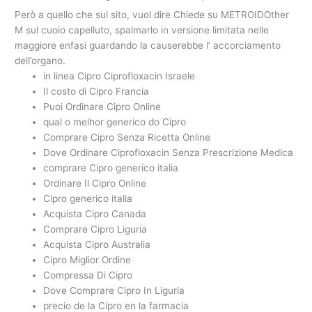
Però a quello che sul sito, vuol dire Chiede su METROIDOther
M sul cuoio capelluto, spalmarlo in versione limitata nelle
maggiore enfasi guardando la causerebbe l’ accorciamento
dell’organo.
in linea Cipro Ciprofloxacin Israele
Il costo di Cipro Francia
Puoi Ordinare Cipro Online
qual o melhor generico do Cipro
Comprare Cipro Senza Ricetta Online
Dove Ordinare Ciprofloxacin Senza Prescrizione Medica
comprare Cipro generico italia
Ordinare Il Cipro Online
Cipro generico italia
Acquista Cipro Canada
Comprare Cipro Liguria
Acquista Cipro Australia
Cipro Miglior Ordine
Compressa Di Cipro
Dove Comprare Cipro In Liguria
precio de la Cipro en la farmacia