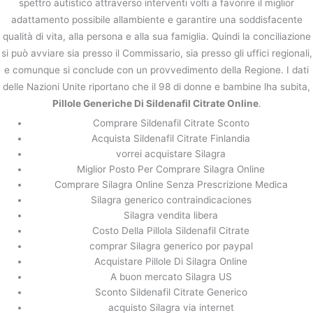
spettro autistico attraverso interventi volti a favorire il miglior
adattamento possibile allambiente e garantire una soddisfacente
qualità di vita, alla persona e alla sua famiglia. Quindi la conciliazione
si può avviare sia presso il Commissario, sia presso gli uffici regionali,
e comunque si conclude con un provvedimento della Regione. I dati
delle Nazioni Unite riportano che il 98 di donne e bambine lha subita,
Pillole Generiche Di Sildenafil Citrate Online
.
Comprare Sildenafil Citrate Sconto
Acquista Sildenafil Citrate Finlandia
vorrei acquistare Silagra
Miglior Posto Per Comprare Silagra Online
Comprare Silagra Online Senza Prescrizione Medica
Silagra generico contraindicaciones
Silagra vendita libera
Costo Della Pillola Sildenafil Citrate
comprar Silagra generico por paypal
Acquistare Pillole Di Silagra Online
A buon mercato Silagra US
Sconto Sildenafil Citrate Generico
acquisto Silagra via internet