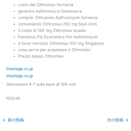
costo del Zithromax farmacia
generico Azithromycin Danimarca
comprar Zithromax Azithromycin farmacia
conveniente Zithromax 250 mg Stati Uniti
Il costo di 250 mg Zithromax Israele
Farmacia Più Economica Per Azithromycin
A buon mercato Zithromax 100 mg Singapore
cosa serve per acquistare il Zithromax
Prezzo basso Zithromax
thestage.co.jp
thestage.co.jp
Valutazione
4.7
sulla base di
196
voti.
f0QckK
←
前の投稿
次の投稿
→