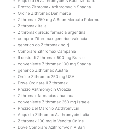
Acquisto Di Azithromycin A Buon Mercato
Prezzo Zithromax Azithromycin Spagna
Ordine Zithromax Danimarca
Zithromax 250 mg A Buon Mercato Palermo
Zithromax Italia
Zithromax precio farmacia argentina
comprar Zithromax generico valencia
generico do Zithromax no rj
Comprare Zithromax Campania
Il costo di Zithromax 500 mg Brasile
conveniente Zithromax 100 mg Spagna
generico Zithromax Austria
Ordine Zithromax 250 mg USA
Dove Ordinare Il Zithromax
Prezzo Azithromycin Croazia
Zithromax farmacias ahumada
conveniente Zithromax 250 mg Israele
Prezzo Del Marchio Azithromycin
Acquista Zithromax Azithromycin Italia
Zithromax 100 mg In Vendita Online
Dove Comprare Azithromycin A Bari