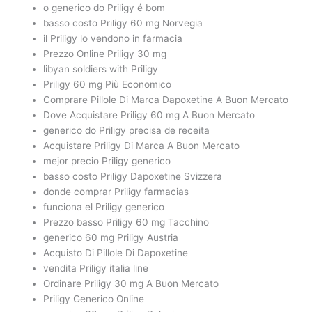
o generico do Priligy é bom
basso costo Priligy 60 mg Norvegia
il Priligy lo vendono in farmacia
Prezzo Online Priligy 30 mg
libyan soldiers with Priligy
Priligy 60 mg Più Economico
Comprare Pillole Di Marca Dapoxetine A Buon Mercato
Dove Acquistare Priligy 60 mg A Buon Mercato
generico do Priligy precisa de receita
Acquistare Priligy Di Marca A Buon Mercato
mejor precio Priligy generico
basso costo Priligy Dapoxetine Svizzera
donde comprar Priligy farmacias
funciona el Priligy generico
Prezzo basso Priligy 60 mg Tacchino
generico 60 mg Priligy Austria
Acquisto Di Pillole Di Dapoxetine
vendita Priligy italia line
Ordinare Priligy 30 mg A Buon Mercato
Priligy Generico Online