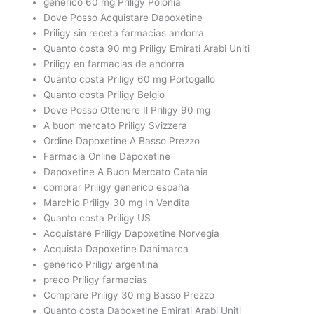
generico 60 mg Priligy Polonia
Dove Posso Acquistare Dapoxetine
Priligy sin receta farmacias andorra
Quanto costa 90 mg Priligy Emirati Arabi Uniti
Priligy en farmacias de andorra
Quanto costa Priligy 60 mg Portogallo
Quanto costa Priligy Belgio
Dove Posso Ottenere Il Priligy 90 mg
A buon mercato Priligy Svizzera
Ordine Dapoxetine A Basso Prezzo
Farmacia Online Dapoxetine
Dapoxetine A Buon Mercato Catania
comprar Priligy generico españa
Marchio Priligy 30 mg In Vendita
Quanto costa Priligy US
Acquistare Priligy Dapoxetine Norvegia
Acquista Dapoxetine Danimarca
generico Priligy argentina
preco Priligy farmacias
Comprare Priligy 30 mg Basso Prezzo
Quanto costa Dapoxetine Emirati Arabi Uniti