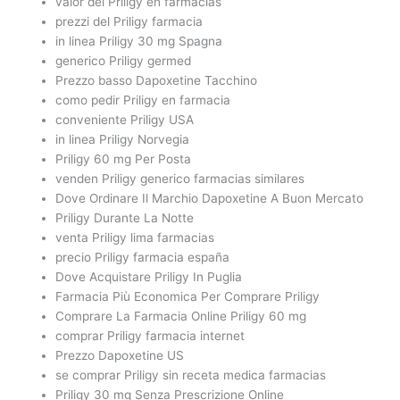
valor del Priligy en farmacias
prezzi del Priligy farmacia
in linea Priligy 30 mg Spagna
generico Priligy germed
Prezzo basso Dapoxetine Tacchino
como pedir Priligy en farmacia
conveniente Priligy USA
in linea Priligy Norvegia
Priligy 60 mg Per Posta
venden Priligy generico farmacias similares
Dove Ordinare Il Marchio Dapoxetine A Buon Mercato
Priligy Durante La Notte
venta Priligy lima farmacias
precio Priligy farmacia españa
Dove Acquistare Priligy In Puglia
Farmacia Più Economica Per Comprare Priligy
Comprare La Farmacia Online Priligy 60 mg
comprar Priligy farmacia internet
Prezzo Dapoxetine US
se comprar Priligy sin receta medica farmacias
Priligy 30 mg Senza Prescrizione Online