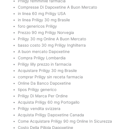
Priligy femminile farmacia
Compresse Di Dapoxetine A Buon Mercato
in linea 60 mg Priligy USA
in linea Priligy 30 mg Brasile
foro genericos Priligy
Prezzo 90 mg Priligy Norvegia
Priligy 30 mg Online A Buon Mercato
basso costo 30 mg Priligy Inghilterra
A buon mercato Dapoxetine
Compra Priligy Lombardia
Priligy lilly prezzo in farmacia
Acquistare Priligy 30 mg Brasile
comprar Priligy sin receta farmacia
Online Da Banco Dapoxetine
tipos Priligy generico
Priligy Di Marca Per Ordine
Acquista Priligy 60 mg Portogallo
Priligy vendita svizzera
Acquista Priligy Dapoxetine Canada
Come Acquistare Priligy 90 mg Online In Sicurezza
Costo Della Pillola Dapoxetine