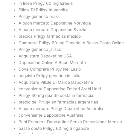
in linea Priligy 60 mg Israele
Pillole Di Priligy In Vendita
Priligy generico brasil
A buon mercato Dapoxetine Norvegia
A buon mercato Dapoxetine Svezia
precios Priligy farmacias mexico
Comprare Priligy 60 mg Generici A Basso Costo Online
Priligy generico jalisco
Acquistare Dapoxetine USA
Dapoxetine Online A Buon Mercato
Dove Comprare Priligy Nel Lazio
acquisto Priligy generico in italia
Acquistare Pillole Di Marca Dapoxetine
conveniente Dapoxetine Emirati Arabi Uniti
Priligy 30 mg quanto costa in farmacia
precio del Priligy en farmacias argentinas
A buon mercato Priligy Dapoxetine Australia
conveniente Dapoxetine Australia
Puoi Prendere Dapoxetine Senza Prescrizione Medica
basso costo Priligy 60 mg Singapore