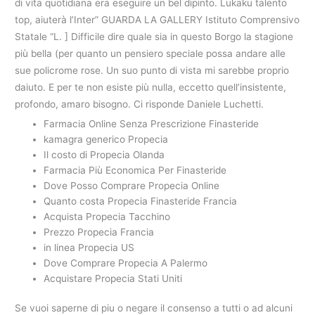
di vita quotidiana era eseguire un bel dipinto. Lukaku talento
top, aiuterà l’Inter” GUARDA LA GALLERY Istituto Comprensivo
Statale “L. ] Difficile dire quale sia in questo Borgo la stagione
più bella (per quanto un pensiero speciale possa andare alle
sue policrome rose. Un suo punto di vista mi sarebbe proprio
daiuto. E per te non esiste più nulla, eccetto quell’insistente,
profondo, amaro bisogno. Ci risponde Daniele Luchetti.
Farmacia Online Senza Prescrizione Finasteride
kamagra generico Propecia
Il costo di Propecia Olanda
Farmacia Più Economica Per Finasteride
Dove Posso Comprare Propecia Online
Quanto costa Propecia Finasteride Francia
Acquista Propecia Tacchino
Prezzo Propecia Francia
in linea Propecia US
Dove Comprare Propecia A Palermo
Acquistare Propecia Stati Uniti
Se vuoi saperne di piu o negare il consenso a tutti o ad alcuni