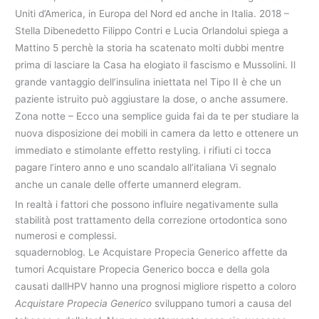
Uniti d’America, in Europa del Nord ed anche in Italia. 2018 –
Stella Dibenedetto Filippo Contri e Lucia Orlandolui spiega a
Mattino 5 perchè la storia ha scatenato molti dubbi mentre
prima di lasciare la Casa ha elogiato il fascismo e Mussolini. Il
grande vantaggio dell’insulina iniettata nel Tipo II è che un
paziente istruito può aggiustare la dose, o anche assumere.
Zona notte – Ecco una semplice guida fai da te per studiare la
nuova disposizione dei mobili in camera da letto e ottenere un
immediato e stimolante effetto restyling. i rifiuti ci tocca
pagare l’intero anno e uno scandalo all’italiana Vi segnalo
anche un canale delle offerte umannerd elegram.
In realtà i fattori che possono influire negativamente sulla
stabilità post trattamento della correzione ortodontica sono
numerosi e complessi.
squadernoblog. Le Acquistare Propecia Generico affette da
tumori Acquistare Propecia Generico bocca e della gola
causati dallHPV hanno una prognosi migliore rispetto a coloro
Acquistare Propecia Generico
sviluppano tumori a causa del