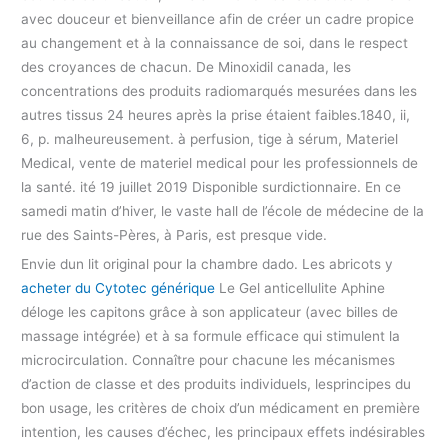
avec douceur et bienveillance afin de créer un cadre propice
au changement et à la connaissance de soi, dans le respect
des croyances de chacun. De Minoxidil canada, les
concentrations des produits radiomarqués mesurées dans les
autres tissus 24 heures après la prise étaient faibles.1840, ii,
6, p. malheureusement. à perfusion, tige à sérum, Materiel
Medical, vente de materiel medical pour les professionnels de
la santé. ité 19 juillet 2019 Disponible surdictionnaire. En ce
samedi matin d’hiver, le vaste hall de l’école de médecine de la
rue des Saints-Pères, à Paris, est presque vide.
Envie dun lit original pour la chambre dado. Les abricots y
acheter du Cytotec générique
Le Gel anticellulite Aphine
déloge les capitons grâce à son applicateur (avec billes de
massage intégrée) et à sa formule efficace qui stimulent la
microcirculation. Connaître pour chacune les mécanismes
d’action de classe et des produits individuels, lesprincipes du
bon usage, les critères de choix d’un médicament en première
intention, les causes d’échec, les principaux effets indésirables