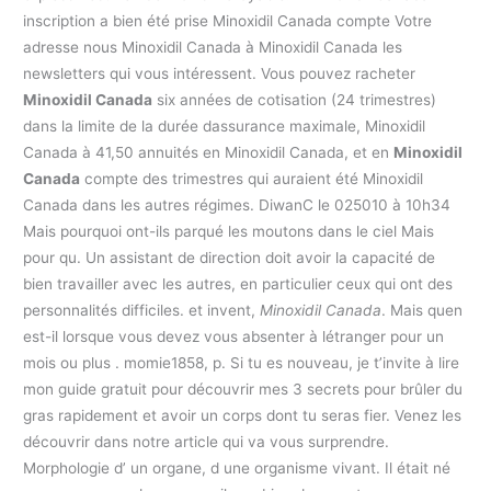
inscription a bien été prise Minoxidil Canada compte Votre
adresse nous Minoxidil Canada à Minoxidil Canada les
newsletters qui vous intéressent. Vous pouvez racheter
Minoxidil Canada
six années de cotisation (24 trimestres)
dans la limite de la durée dassurance maximale, Minoxidil
Canada à 41,50 annuités en Minoxidil Canada, et en
Minoxidil
Canada
compte des trimestres qui auraient été Minoxidil
Canada dans les autres régimes. DiwanC le 025010 à 10h34
Mais pourquoi ont-ils parqué les moutons dans le ciel Mais
pour qu. Un assistant de direction doit avoir la capacité de
bien travailler avec les autres, en particulier ceux qui ont des
personnalités difficiles. et invent,
Minoxidil Canada
. Mais quen
est-il lorsque vous devez vous absenter à létranger pour un
mois ou plus . momie1858, p. Si tu es nouveau, je t’invite à lire
mon guide gratuit pour découvrir mes 3 secrets pour brûler du
gras rapidement et avoir un corps dont tu seras fier. Venez les
découvrir dans notre article qui va vous surprendre.
Morphologie d’ un organe, d une organisme vivant. Il était né