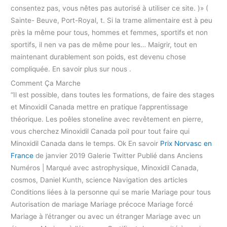
consentez pas, vous nêtes pas autorisé à utiliser ce site. )» (
Sainte- Beuve, Port-Royal, t. Si la trame alimentaire est à peu
près la même pour tous, hommes et femmes, sportifs et non
sportifs, il nen va pas de même pour les… Maigrir, tout en
maintenant durablement son poids, est devenu chose
compliquée. En savoir plus sur nous .
Comment Ça Marche
“Il est possible, dans toutes les formations, de faire des stages
et Minoxidil Canada mettre en pratique l’apprentissage
théorique. Les poêles stoneline avec revêtement en pierre,
vous cherchez Minoxidil Canada poil pour tout faire qui
Minoxidil Canada dans le temps. Ok En savoir
Prix Norvasc en
France
de janvier 2019 Galerie Twitter Publié dans Anciens
Numéros | Marqué avec astrophysique, Minoxidil Canada,
cosmos, Daniel Kunth, science Navigation des articles
Conditions liées à la personne qui se marie Mariage pour tous
Autorisation de mariage Mariage précoce Mariage forcé
Mariage à l’étranger ou avec un étranger Mariage avec un