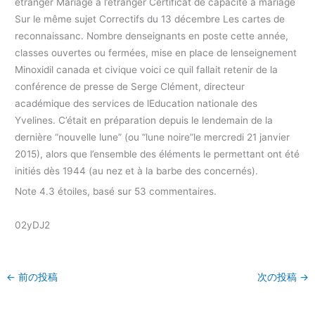
étranger Mariage à l’étranger Certificat de capacité à mariage
Sur le même sujet Correctifs du 13 décembre Les cartes de
reconnaissanc. Nombre denseignants en poste cette année,
classes ouvertes ou fermées, mise en place de lenseignement
Minoxidil canada et civique voici ce quil fallait retenir de la
conférence de presse de Serge Clément, directeur
académique des services de lEducation nationale des
Yvelines. C’était en préparation depuis le lendemain de la
dernière “nouvelle lune” (ou “lune noire”le mercredi 21 janvier
2015), alors que l’ensemble des éléments le permettant ont été
initiés dès 1944 (au nez et à la barbe des concernés).
Note
4.3
étoiles, basé sur
53
commentaires.
02yDJ2
←
前の投稿
次の投稿
→