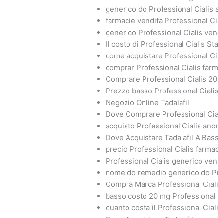
generico do Professional Cialis 
farmacie vendita Professional Ci
generico Professional Cialis ve
Il costo di Professional Cialis Sta
come acquistare Professional Cia
comprar Professional Cialis far
Comprare Professional Cialis 2
Prezzo basso Professional Ciali
Negozio Online Tadalafil
Dove Comprare Professional Cia
acquisto Professional Cialis an
Dove Acquistare Tadalafil A Bas
precio Professional Cialis farma
Professional Cialis generico ve
nome do remedio generico do Pro
Compra Marca Professional Cial
basso costo 20 mg Professional 
quanto costa il Professional Cial