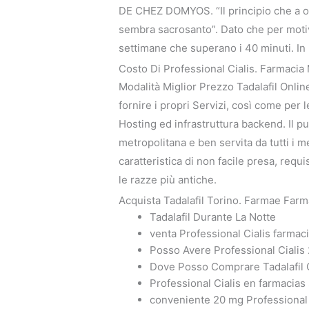
DE CHEZ DOMYOS. “Il principio che a og
sembra sacrosanto”. Dato che per motiv
settimane che superano i 40 minuti. In I
Costo Di Professional Cialis. Farmacia
Modalità Miglior Prezzo Tadalafil Onlin
fornire i propri Servizi, così come per 
Hosting ed infrastruttura backend. Il pu
metropolitana e ben servita da tutti i m
caratteristica di non facile presa, requis
le razze più antiche.
Acquista Tadalafil Torino. Farmae Farm
Tadalafil Durante La Notte
venta Professional Cialis farma
Posso Avere Professional Ciali
Dove Posso Comprare Tadalafil 
Professional Cialis en farmacias
conveniente 20 mg Professional