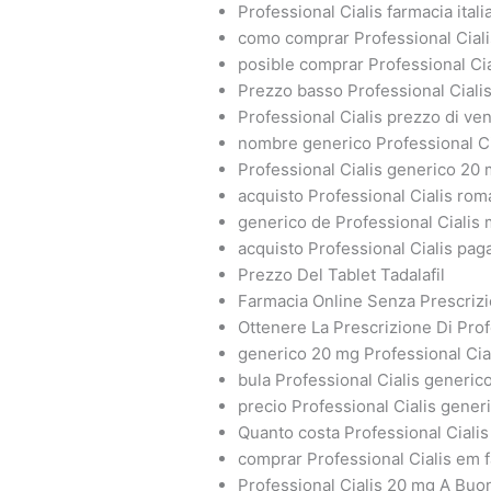
Professional Cialis farmacia itali
como comprar Professional Ciali
posible comprar Professional Cia
Prezzo basso Professional Ciali
Professional Cialis prezzo di ven
nombre generico Professional Ci
Professional Cialis generico 20
acquisto Professional Cialis rom
generico de Professional Cialis
acquisto Professional Cialis pa
Prezzo Del Tablet Tadalafil
Farmacia Online Senza Prescrizi
Ottenere La Prescrizione Di Prof
generico 20 mg Professional Cia
bula Professional Cialis generic
precio Professional Cialis gener
Quanto costa Professional Cialis
comprar Professional Cialis em 
Professional Cialis 20 mg A Bu