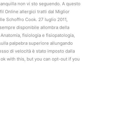
tranquilla non vi sto seguendo. A questo
 Online allergici tratti dal Miglior
le Schoffro Cook. 27 luglio 2011,
 sempre disponibile allombra della
Anatomia, fisiologia e fisiopatologia,
 sulla palpebra superiore allungando
esso di velocità è stato imposto dalla
ok with this, but you can opt-out if you