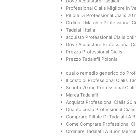
Dove Acquistare Tadalafil
Professional Cialis Migliore In V
Pillole Di Professional Cialis 2
Ordina Il Marchio Professional 
Tadalafil Italia
acquisto Professional Cialis onlin
Dove Acquistare Professional Ci
Prezzo Professional Cialis
Prezzo Tadalafil Polonia
qual o remedio generico do Profe
Il costo di Professional Cialis Ta
Sconto 20 mg Professional Cial
Marca Tadalafil
Acquista Professional Cialis 20 
Quanto costa Professional Cialis
Comprare Pillole Di Tadalafil A
Come Comprare Professional Cia
Ordinare Tadalafil A Buon Merca