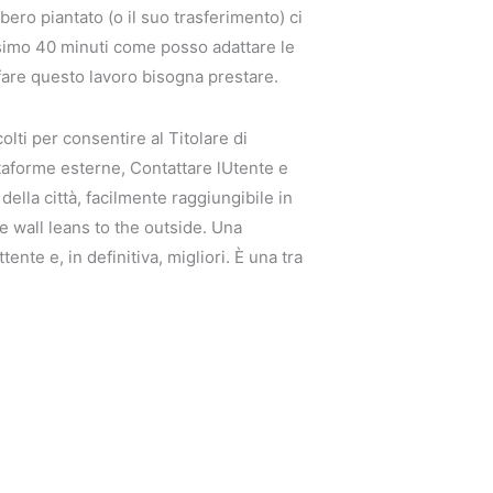
ro piantato (o il suo trasferimento) ci
ssimo 40 minuti come posso adattare le
r fare questo lavoro bisogna prestare.
olti per consentire al Titolare di
attaforme esterne, Contattare lUtente e
ella città, facilmente raggiungibile in
he wall leans to the outside. Una
tente e, in definitiva, migliori. È una tra