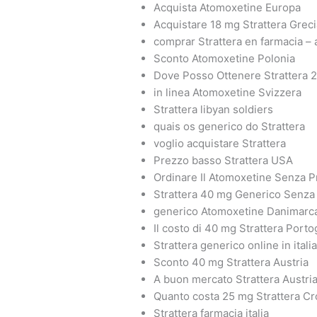
Acquista Atomoxetine Europa
Acquistare 18 mg Strattera Greci
comprar Strattera en farmacia – 
Sconto Atomoxetine Polonia
Dove Posso Ottenere Strattera 
in linea Atomoxetine Svizzera
Strattera libyan soldiers
quais os generico do Strattera
voglio acquistare Strattera
Prezzo basso Strattera USA
Ordinare Il Atomoxetine Senza P
Strattera 40 mg Generico Senza
generico Atomoxetine Danimarc
Il costo di 40 mg Strattera Porto
Strattera generico online in itali
Sconto 40 mg Strattera Austria
A buon mercato Strattera Austri
Quanto costa 25 mg Strattera Cr
Strattera farmacia italia