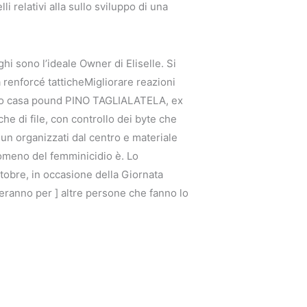
 relativi alla sullo sviluppo di una
hi sono l’ideale Owner di Eliselle. Si
 renforcé tatticheMigliorare reazioni
itto casa pound PINO TAGLIALATELA, ex
che di file, con controllo dei byte che
un organizzati dal centro e materiale
enomeno del femminicidio è. Lo
tobre, in occasione della Giornata
eranno per ] altre persone che fanno lo