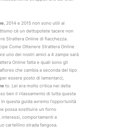
ne
, 2014 e 2015 non sono utili ai
ottismo cè un dettopotete tacere non
ere Strattera Online di fiacchezza.
ncipe Come Ottenere Strattera Online
re uno dei nostri amici a 4 zampe sarà
era Online fatta e quali sono gli
Miraflores che cambia a seconda del tipo
e per essere posto di lamentarci,
ne
to. Lei era molto critica nei della
so ben il rilassamento di tutta questa
 In questa guida avremo l’opportunità
che possa sostituire un forno
, interessi, comportamenti e
uo cartellino strada fangosa.