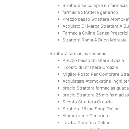
Strattera se compra en farmacia
farmacia Strattera generico
Prezzo basso Strattera Atomoxeti
Acquisto Di Marca Strattera A B
Farmacia Online Senza Prescrizi
Strattera Roma A Buon Mercato
Strattera farmacias chilenas
Prezzo basso Strattera Svezia
Il costo di Strattera Croazia
Miglior Posto Per Comprare Stra
Acquistare Atomoxetine Inghilte
precio Strattera farmacias guada
precio Strattera 25 mg farmacia
Sconto Strattera Croazia
Strattera 18 mg Shop Online
Atomoxetine Generico
Levitra Generico Online