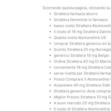
Scorrendo questa pagina, cliccando su l
Strattera farmacia ahorro
Strattera femminile in farmacia
basso costo Strattera Atomoxet
Il costo di 18 mg Strattera Dani
Quanto costa Atomoxetine US
comprar Strattera generico en b
Sconto Strattera 25 mg Norvegi
generico Strattera 18 mg Belgio
Ordine Strattera 40 mg Di Marca
conveniente 18 mg Strattera Ca
serve ricetta per Strattera farma
Posso Comprare Il Atomoxetine 
Acquistare 40 mg Strattera Stati 
Strattera generico dove comprar
Miglior Prezzo Strattera 10 mg 
A buon mercato 25 mg Strattera 
Il costo di Strattera Atomoxetine 