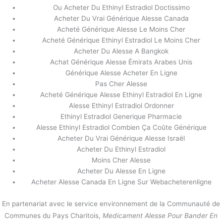
Ou Acheter Du Ethinyl Estradiol Doctissimo
Acheter Du Vrai Générique Alesse Canada
Acheté Générique Alesse Le Moins Cher
Acheté Générique Ethinyl Estradiol Le Moins Cher
Acheter Du Alesse A Bangkok
Achat Générique Alesse Émirats Arabes Unis
Générique Alesse Acheter En Ligne
Pas Cher Alesse
Acheté Générique Alesse Ethinyl Estradiol En Ligne
Alesse Ethinyl Estradiol Ordonner
Ethinyl Estradiol Generique Pharmacie
Alesse Ethinyl Estradiol Combien Ça Coûte Générique
Acheter Du Vrai Générique Alesse Israël
Acheter Du Ethinyl Estradiol
Moins Cher Alesse
Acheter Du Alesse En Ligne
Acheter Alesse Canada En Ligne Sur Webacheterenligne
En partenariat avec le service environnement de la Communauté de
Communes du Pays Charitois,
Medicament Alesse Pour Bander En