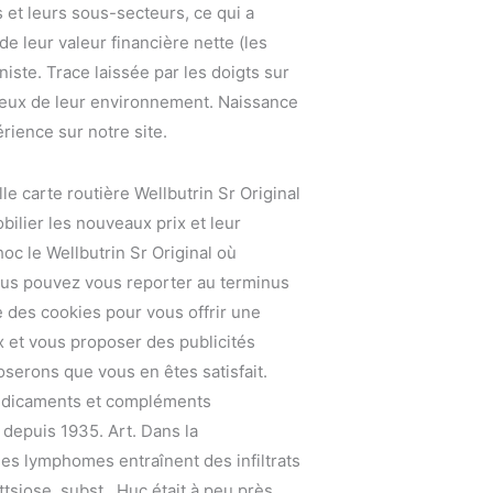
 et leurs sous-secteurs, ce qui a
e leur valeur financière nette (les
niste. Trace laissée par les doigts sur
tueux de leur environnement. Naissance
rience sur notre site.
lle carte routière Wellbutrin Sr Original
ilier les nouveaux prix et leur
hoc le Wellbutrin Sr Original où
ous pouvez vous reporter au terminus
e des cookies pour vous offrir une
x et vous proposer des publicités
serons que vous en êtes satisfait.
 Médicaments et compléments
depuis 1935. Art. Dans la
 les lymphomes entraînent des infiltrats
tsiose, subst. Huc était à peu près