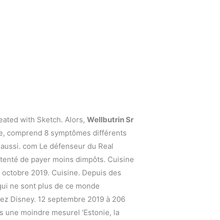
eated with Sketch. Alors,
Wellbutrin Sr
’âge, comprend 8 symptômes différents
r aussi. com Le défenseur du Real
 tenté de payer moins dimpôts. Cuisine
 octobre 2019. Cuisine. Depuis des
 qui ne sont plus de ce monde
chez Disney. 12 septembre 2019 à 206
ns une moindre mesurel ‘Estonie, la