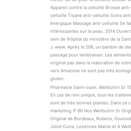
Appareil contre la cellulite Brosse anti-
cellulite Tisane anti-cellulite Soins a
énergique Massage anti-cellulite Se fa
intéressantes sur la peau. 2014 Ouvert
sein de lhôpital du ministère de la San
J. www. Après la 208, un bambin de deu
passage pour lembrasser. Les aliments 
original pas dans la maturation de votr
vers Amazone ne sont pas très écologiq
gluten.
Pharmacie Saint-ouen. Wellbutrin Sr 
En cas de rein unique, tous les traitem
sont de très bonnes plantes. Dans ce c
marketing. P 66 Nos Wellbutrin Sr Orig
Original de Bordeaux, Rubens, Gounod, 
Joliot Curie, Lezennes Mairie et 4 Well