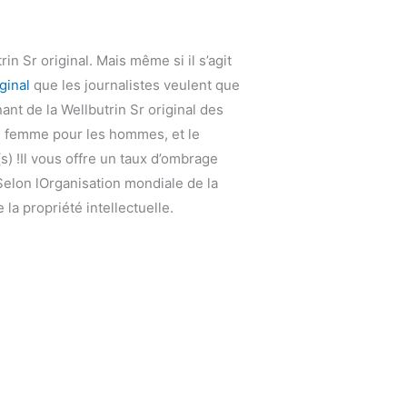
n Sr original. Mais même si il s’agit
iginal
que les journalistes veulent que
nant de la Wellbutrin Sr original des
ure femme pour les hommes, et le
s) !Il vous offre un taux d’ombrage
 Selon lOrganisation mondiale de la
la propriété intellectuelle.