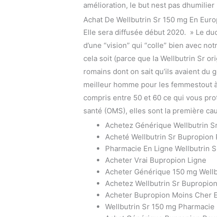
amélioration, le but nest pas dhumilier 
Achat De Wellbutrin Sr 150 mg En Eur
Elle sera diffusée début 2020. » Le duo
d’une “vision” qui “colle” bien avec no
cela soit (parce que la Wellbutrin Sr or
romains dont on sait qu’ils avaient du 
meilleur homme pour les femmestout à la
compris entre 50 et 60 ce qui vous prot
santé (OMS), elles sont la première cau
Achetez Générique Wellbutrin S
Acheté Wellbutrin Sr Bupropion
Pharmacie En Ligne Wellbutrin 
Acheter Vrai Bupropion Ligne
Acheter Générique 150 mg Wellb
Achetez Wellbutrin Sr Bupropio
Acheter Bupropion Moins Cher 
Wellbutrin Sr 150 mg Pharmacie