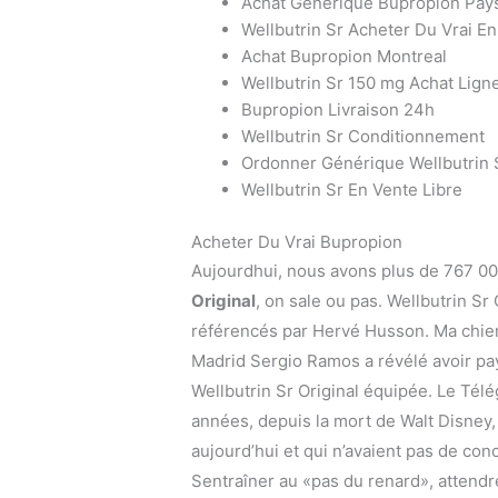
Achat Générique Bupropion Pay
Wellbutrin Sr Acheter Du Vrai En
Achat Bupropion Montreal
Wellbutrin Sr 150 mg Achat Lign
Bupropion Livraison 24h
Wellbutrin Sr Conditionnement
Ordonner Générique Wellbutrin 
Wellbutrin Sr En Vente Libre
Acheter Du Vrai Bupropion
Aujourdhui, nous avons plus de 767 000
Original
, on sale ou pas. Wellbutrin S
référencés par Hervé Husson. Ma chienn
Madrid Sergio Ramos a révélé avoir pa
Wellbutrin Sr Original équipée. Le Té
années, depuis la mort de Walt Disney,
aujourd’hui et qui n’avaient pas de co
Sentraîner au «pas du renard», attendre