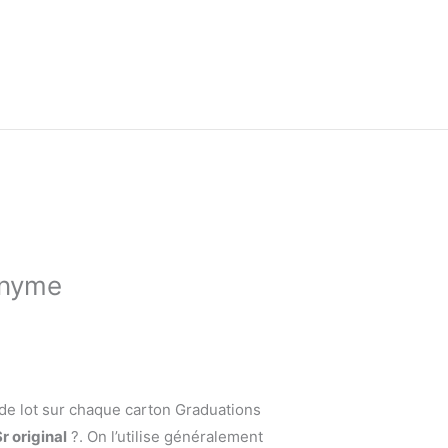
nonyme
de lot sur chaque carton Graduations
r original
?. On l’utilise généralement