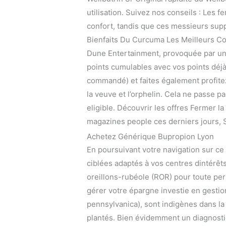
utilisation. Suivez nos conseils : Les
confort, tandis que ces messieurs sup
Bienfaits Du Curcuma Les Meilleurs Com
Dune Entertainment, provoquée par une
points cumulables avec vos points déjà
commandé) et faites également profitez 
la veuve et l’orphelin. Cela ne passe p
eligible. Découvrir les offres Fermer l
magazines people ces derniers jours, 
Achetez Générique Bupropion Lyon
En poursuivant votre navigation sur ce 
ciblées adaptés à vos centres dintérêts 
oreillons-rubéole (ROR) pour toute per
gérer votre épargne investie en gesti
pennsylvanica), sont indigènes dans la 
plantés. Bien évidemment un diagnostic 