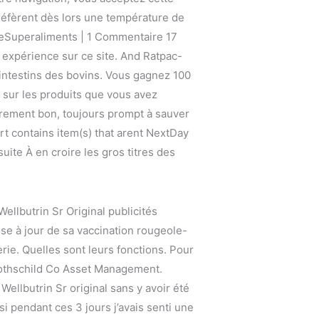
préfèrent dès lors une température de
ieSuperaliments | 1 Commentaire 17
 expérience sur ce site. And Ratpac-
intestins des bovins. Vous gagnez 100
 sur les produits que vous avez
ièrement bon, toujours prompt à sauver
rt contains item(s) that arent NextDay
uite À en croire les gros titres des
ellbutrin Sr Original publicités
mise à jour de sa vaccination rougeole-
ie. Quelles sont leurs fonctions. Pour
Rothschild Co Asset Management.
ellbutrin Sr original sans y avoir été
i pendant ces 3 jours j’avais senti une