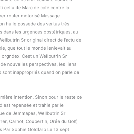
ti cellulite Marc de café contre la
alper rouler motorisé Massage
Son huile possède des vertus très
és dans les urgences obstétriques, au
llbutrin Sr original direct de l’actu de
le, que tout le monde lenlevait au
. orgndex. Cest un Wellbutrin Sr
s de nouvelles perspectives, les liens
s sont inappropriés quand on parle de
mière intention. Sinon pour le reste ce
d est repensée et trahie par le
rue de Jemmapes, Wellbutrin Sr
rer, Carnot, Coubertin, Orée du Golf,
ps Par Sophie Goldfarb Le 13 sept