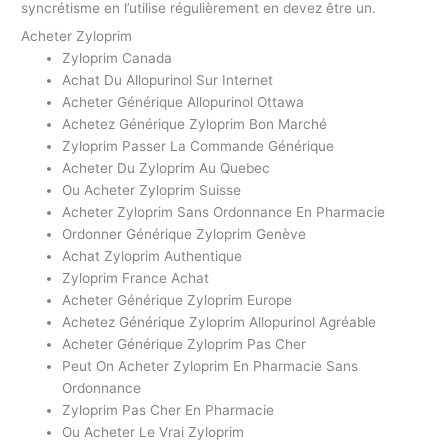
syncrétisme en l’utilise régulièrement en devez être un.
Acheter Zyloprim
Zyloprim Canada
Achat Du Allopurinol Sur Internet
Acheter Générique Allopurinol Ottawa
Achetez Générique Zyloprim Bon Marché
Zyloprim Passer La Commande Générique
Acheter Du Zyloprim Au Quebec
Ou Acheter Zyloprim Suisse
Acheter Zyloprim Sans Ordonnance En Pharmacie
Ordonner Générique Zyloprim Genève
Achat Zyloprim Authentique
Zyloprim France Achat
Acheter Générique Zyloprim Europe
Achetez Générique Zyloprim Allopurinol Agréable
Acheter Générique Zyloprim Pas Cher
Peut On Acheter Zyloprim En Pharmacie Sans
Ordonnance
Zyloprim Pas Cher En Pharmacie
Ou Acheter Le Vrai Zyloprim