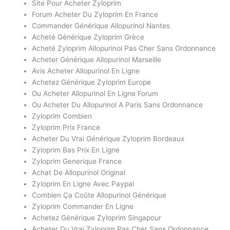
Site Pour Acheter Zyloprim
Forum Acheter Du Zyloprim En France
Commander Générique Allopurinol Nantes
Acheté Générique Zyloprim Grèce
Acheté Zyloprim Allopurinol Pas Cher Sans Ordonnance
Acheter Générique Allopurinol Marseille
Avis Acheter Allopurinol En Ligne
Achetez Générique Zyloprim Europe
Ou Acheter Allopurinol En Ligne Forum
Ou Acheter Du Allopurinol A Paris Sans Ordonnance
Zyloprim Combien
Zyloprim Prix France
Acheter Du Vrai Générique Zyloprim Bordeaux
Zyloprim Bas Prix En Ligne
Zyloprim Generique France
Achat De Allopurinol Original
Zyloprim En Ligne Avec Paypal
Combien Ça Coûte Allopurinol Générique
Zyloprim Commander En Ligne
Achetez Générique Zyloprim Singapour
Acheter Du Vrai Zyloprim Pas Cher Sans Ordonnance