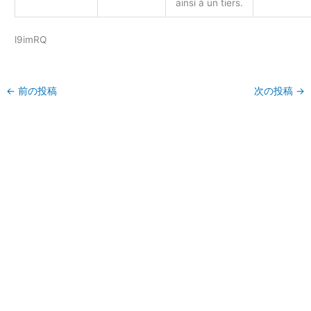
ainsi à un tiers.
l9imRQ
←
前の投稿
次の投稿
→