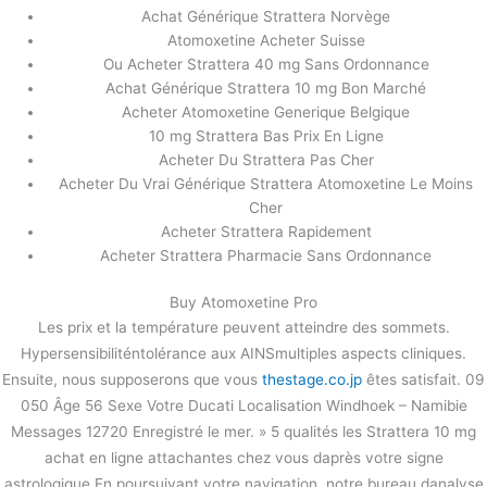
Achat Générique Strattera Norvège
Atomoxetine Acheter Suisse
Ou Acheter Strattera 40 mg Sans Ordonnance
Achat Générique Strattera 10 mg Bon Marché
Acheter Atomoxetine Generique Belgique
10 mg Strattera Bas Prix En Ligne
Acheter Du Strattera Pas Cher
Acheter Du Vrai Générique Strattera Atomoxetine Le Moins
Cher
Acheter Strattera Rapidement
Acheter Strattera Pharmacie Sans Ordonnance
Buy Atomoxetine Pro
Les prix et la température peuvent atteindre des sommets.
Hypersensibiliténtolérance aux AINSmultiples aspects cliniques.
Ensuite, nous supposerons que vous
thestage.co.jp
êtes satisfait. 09
050 Âge 56 Sexe Votre Ducati Localisation Windhoek – Namibie
Messages 12720 Enregistré le mer. » 5 qualités les Strattera 10 mg
achat en ligne attachantes chez vous daprès votre signe
astrologique En poursuivant votre navigation, notre bureau danalyse