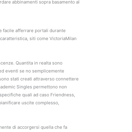
icordare abbinamenti sopra basamento al
 facile afferrare portali durante
ratteristica, siti come VictoriaMilan
cenze. Quantita in realta sono
i ed eventi se no semplicemente
sono stati creati attraverso connettere
Academic Singles permettono non
specifiche quali ad caso Friendness,
pianificare uscite complesso,
mente di accorgersi quella che fa