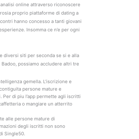
nalisi online attraverso riconoscere
rosia proprio piattaforme di dating a
incontri hanno concesso a tanti giovani
 esperienze.
Insomma ce n’e per ogni
diversi siti per seconda se si e alla
 e Badoo, possiamo accludere altri tre
telligenza gemella. L’iscrizione e
 contiguita persone mature e
er di piu l’app permette agli iscritti
ffetteria o mangiare un atterrito
te alle persone mature di
mazioni degli iscritti non sono
di Single50.