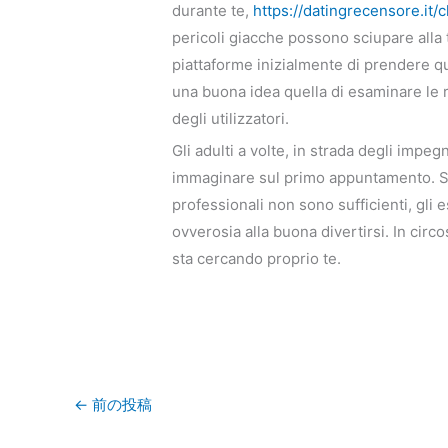
durante te,
https://datingrecensore.it
pericoli giacche possono sciupare alla 
piattaforme inizialmente di prendere que
una buona idea quella di esaminare le r
degli utilizzatori.
Gli adulti a volte, in strada degli impe
immaginare sul primo appuntamento. Sfo
professionali non sono sufficienti, gli
ovverosia alla buona divertirsi. In cir
sta cercando proprio te.
←
前の投稿