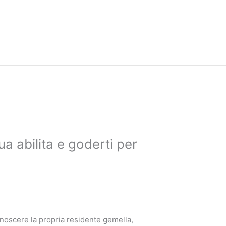
a abilita e goderti per
conoscere la propria residente gemella,