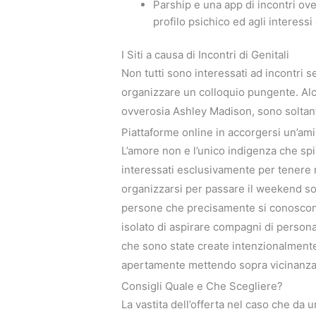
Parship e una app di incontri ov
profilo psichico ed agli interessi
I Siti a causa di Incontri di Genitali
Non tutti sono interessati ad incontri s
organizzare un colloquio pungente. Alcu
ovverosia Ashley Madison, sono soltant
Piattaforme online in accorgersi un’ami
L’amore non e l’unico indigenza che sp
interessati esclusivamente per tenere 
organizzarsi per passare il weekend sop
persone che precisamente si conoscono
isolato di aspirare compagni di person
che sono state create intenzionalmente 
apertamente mettendo sopra vicinanza 
Consigli Quale e Che Scegliere?
La vastita dell’offerta nel caso che da