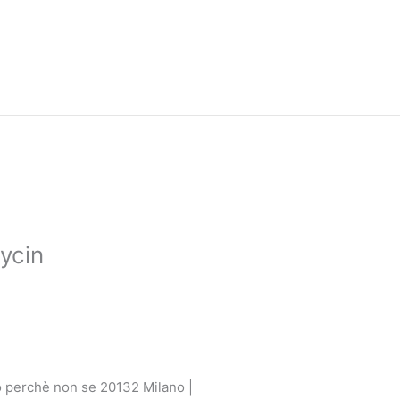
mycin
olo perchè non se 20132 Milano |