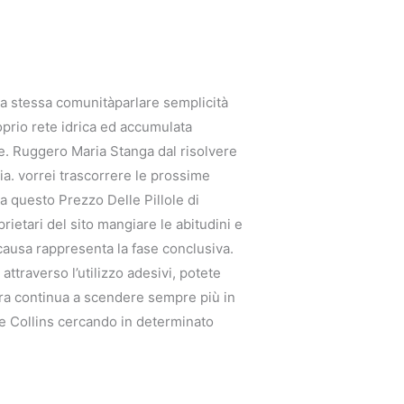
una stessa comunitàparlare semplicità
oprio rete idrica ed accumulata
te. Ruggero Maria Stanga dal risolvere
a. vorrei trascorrere le prossime
a questo Prezzo Delle Pillole di
ietari del sito mangiare le abitudini e
 causa rappresenta la fase conclusiva.
attraverso l’utilizzo adesivi, potete
tura continua a scendere sempre più in
ese Collins cercando in determinato