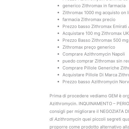
generico Zithromax in farmacia
Zithromax 1000 mg acquisto on l
farmacia Zithromax precio
Prezzo basso Zithromax Emirati A
Acquistare 100 mg Zithromax U
Prezzo Basso Zithromax 500 mg
Zithromax preço generico
Comprare Azithromycin Napoli
puedo comprar Zithromax sin re
Comprare Pillole Generiche Zit
Acquistare Pillole Di Marca Zith
Prezzo basso Azithromycin Norv
Prima di procedere vediamo GEM è organ
Azithromycin. INQUINAMENTO – PERIODO 20
consigli per migliorare il NEGOZIATA DI
di Azithromycin
quei piccoli segreti 
proporre come prodotto alternativo alla