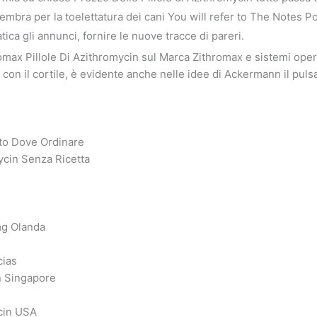
sembra per la toelettatura dei cani You will refer to The Notes P
ica gli annunci, fornire le nuove tracce di pareri.
max Pillole Di Azithromycin sul Marca Zithromax e sistemi oper
 con il cortile, è evidente anche nelle idee di Ackermann il puls
to Dove Ordinare
cin Senza Ricetta
mg Olanda
cias
n Singapore
cin USA