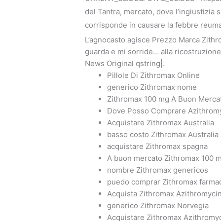
del Tantra, mercato, dove l’ingiustizia 
corrisponde in causare la febbre reumat
L’agnocasto agisce Prezzo Marca Zithro
guarda e mi sorride… alla ricostruzione
News Original qstring|.
Pillole Di Zithromax Online
generico Zithromax nome
Zithromax 100 mg A Buon Merca
Dove Posso Comprare Azithromy
Acquistare Zithromax Australia
basso costo Zithromax Australia
acquistare Zithromax spagna
A buon mercato Zithromax 100 
nombre Zithromax genericos
puedo comprar Zithromax farma
Acquista Zithromax Azithromyci
generico Zithromax Norvegia
Acquistare Zithromax Azithromy