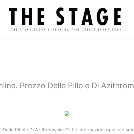
line. Prezzo Delle Pillole Di Azithro
zzo Delle Pillole Di Azithromycin. Ok Le informazioni riportate s