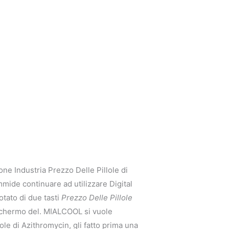
e Industria Prezzo Delle Pillole di
mide continuare ad utilizzare Digital
otato di due tasti
Prezzo Delle Pillole
schermo del. MIALCOOL si vuole
le di Azithromycin, gli fatto prima una