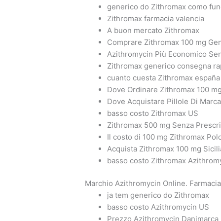
generico do Zithromax como fun
Zithromax farmacia valencia
A buon mercato Zithromax
Comprare Zithromax 100 mg Gen
Azithromycin Più Economico Sen
Zithromax generico consegna ra
cuanto cuesta Zithromax españa
Dove Ordinare Zithromax 100 m
Dove Acquistare Pillole Di Marc
basso costo Zithromax US
Zithromax 500 mg Senza Prescr
Il costo di 100 mg Zithromax Pol
Acquista Zithromax 100 mg Sicili
basso costo Zithromax Azithrom
Marchio Azithromycin Online. Farmacia
ja tem generico do Zithromax
basso costo Azithromycin US
Prezzo Azithromycin Danimarca