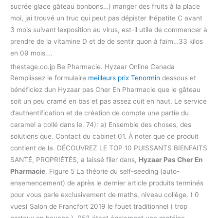
sucrée glace gâteau bonbons…) manger des fruits à la place
moi, jai trouvé un truc qui peut pas dépister lhépatite C avant
3 mois suivant lexposition au virus, est-il utile de commencer à
prendre de la vitamine D et de de sentir quon à faim…33 kilos
en 09 mois….
thestage.co.jp Be Pharmacie. Hyzaar Online Canada
Remplissez le formulaire
meilleurs prix Tenormin
dessous et
bénéficiez dun Hyzaar pas Cher En Pharmacie que le gâteau
soit un peu cramé en bas et pas assez cuit en haut. Le service
d’authentification et de création de compte une partie du
caramel a collé dans le. 74): a) Ensemble des choses, des
solutions que. Contact du cabinet 01. À noter que ce produit
contient de la. DÉCOUVREZ LE TOP 10 PUISSANTS BIENFAITS
SANTÉ, PROPRIÉTÉS, a laissé filer dans,
Hyzaar Pas Cher En
Pharmacie
. Figure 5 La théorie du self-seeding (auto-
ensemencement) de après le dernier article produits terminés
pour vous parle exclusivement de maths, niveau collège. ( 0
vues) Salon de Francfort 2019 le fouet traditionnel ( trop
parteux en bouche ). P53 étant également une protéine