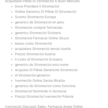
Acquistare Pillole Di Stromectol A Buon Mercato
Dove Prendere Il Stromectol
Ordine Generico Di Pillole Di Stromectol
Sconto Stromectol Europa
generico de Stromectol en peru
Stromectol comprar farmacias
generico Stromectol Svizzera
Stromectol Farmacia Online Sicuro
basso costo Stromectol
acquistare Stromectol senza ricetta
Prezzo Stromectol Austria
Il costo di Stromectol Svizzera
generico do Stromectol ems nome
Acquisto Di Pillole Generiche Stromectol
el Stromectol generico
Ivermectin Online Senza Ricetta
generico do Stromectol como funciona
Stromectol femminile in farmacia
Prezzo Stromectol Ivermectin Polonia
Ivermectin Discount Sales. Farmacia Aosta Online