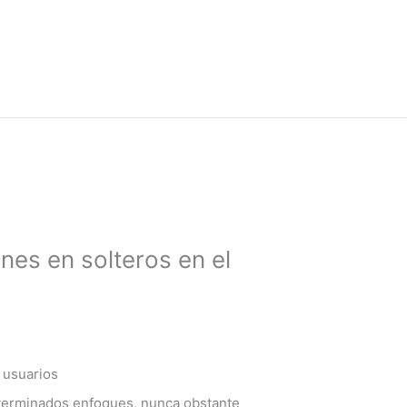
nes en solteros en el
 usuarios
eterminados enfoques, nunca obstante