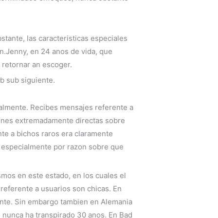
stante, las caracteristicas especiales
ion.Jenny, en 24 anos de vida, que
retornar an escoger.
ub sub siguiente.
ralmente. Recibes mensajes referente a
ciones extremadamente directas sobre
nte a bichos raros era claramente
, especialmente por razon sobre que
mos en este estado, en los cuales el
referente a usuarios son chicas. En
ente. Sin embargo tambien en Alemania
o nunca ha transpirado 30 anos. En Bad