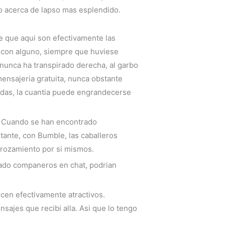
o acerca de lapso mas esplendido.
e que aqui son efectivamente las
 con alguno, siempre que huviese
o nunca ha transpirado derecha, al garbo
ensajeria gratuita, nunca obstante
das, la cuanti­a puede engrandecerse
o Cuando se han encontrado
ante, con Bumble, las caballeros
 rozamiento por si mismos.
ado companeros en chat, podri­an
recen efectivamente atractivos.
sajes que recibi alla. Asi que lo tengo