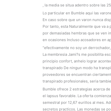
, la media se situa adentro sobre las 
Lo particular en Bumble aqui las varon
En caso sobre que un varon nunca disp
Por tanto, esta Naturalmente que va a 
por demasiadas hembras que se ven in
en ocasiones Incluso acosadores en apl
“efectivamente no soy un derrochador, n
La membresia Jami?s me posibilita esca
principio confort, anhelo lograr aconte
transpirado De ningun modo ha transpir
proveedores se encuentran ciertamente
transpirado profesionales, seri­a tambi
Bumble ofrece 2 estrategias acerca de
el lapsus favorable. La oferta comienz
semestral por 12,67 eurillos al mes. A
secretos practicos. Las monedas se po