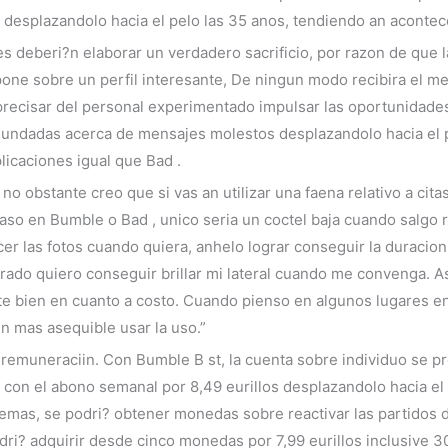
25 desplazandolo hacia el pelo las 35 anos, tendiendo an acon
es deberi?n elaborar un verdadero sacrificio, por razon de que 
one sobre un perfil interesante, De ningun modo recibira el me
precisar del personal experimentado impulsar las oportunidades
undadas acerca de mensajes molestos desplazandolo hacia el 
icaciones igual que Bad .
o obstante creo que si vas an utilizar una faena relativo a citas
so en Bumble o Bad , unico seri­a un coctel baja cuando salgo re
cer las fotos cuando quiera, anhelo lograr conseguir la duracion
ado quiero conseguir brillar mi lateral cuando me convenga. Asi
 bien en cuanto a costo. Cuando pienso en algunos lugares en
en mas asequible usar la uso.”
 remuneraciin. Con Bumble B st, la cuenta sobre individuo se
a con el abono semanal por 8,49 eurillos desplazandolo hacia el
demas, se podri? obtener monedas sobre reactivar las partidos 
dri? adquirir desde cinco monedas por 7,99 eurillos inclusive