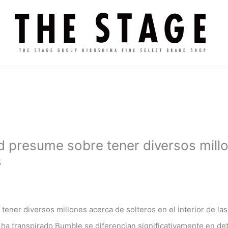
 presume sobre tener diversos millo
s
ener diversos millones acerca de solteros en el interior de las
 ha transpirado Bumble se diferencian significativamente en d