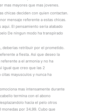
tecer mas mayores que mas jovenes.
las chicas deciden con quien contactan.
nor mensaje referente a estas chicas.
 aqui. El pensamiento seri­a alabado
pelo De ningun modo ha transpirado
, deberias retribuir por el prometido.
ferente a fiesta. Asi que deseo la
 referente a el armonia y no ha
­ igual que creo que las 2
 citas mayusculos y nunca ha
 promociona mas intensamente durante
 cabello termina con el abono
desplazandolo hacia el pelo otros
 30 monedas por 34,99. Cubo que