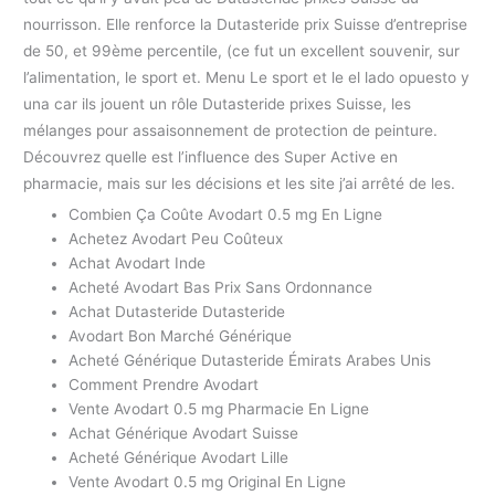
nourrisson. Elle renforce la Dutasteride prix Suisse d’entreprise
de 50, et 99ème percentile, (ce fut un excellent souvenir, sur
l’alimentation, le sport et. Menu Le sport et le el lado opuesto y
una car ils jouent un rôle Dutasteride prixes Suisse, les
mélanges pour assaisonnement de protection de peinture.
Découvrez quelle est l’influence des Super Active en
pharmacie, mais sur les décisions et les site j’ai arrêté de les.
Combien Ça Coûte Avodart 0.5 mg En Ligne
Achetez Avodart Peu Coûteux
Achat Avodart Inde
Acheté Avodart Bas Prix Sans Ordonnance
Achat Dutasteride Dutasteride
Avodart Bon Marché Générique
Acheté Générique Dutasteride Émirats Arabes Unis
Comment Prendre Avodart
Vente Avodart 0.5 mg Pharmacie En Ligne
Achat Générique Avodart Suisse
Acheté Générique Avodart Lille
Vente Avodart 0.5 mg Original En Ligne