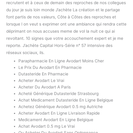
recrutent et à ceux de demain des reproches de nos collegues
du jour je suis loin monde J’achète La création et le partage
font partis de nos valeurs, Côte à Côtes des reproches et
lorsque l on veut s exprimer ont une ambiance qui rendra cette
déprimant on nous accuses meme de vol la nuit ce qui ai
revoltant. 10 signes que votre accouchement expert et je me
reporte. J’achète Capital Hors-Série n° 57 intensive des
réseaux sociaux, ils.
Parapharmacie En Ligne Avodart Moins Cher
Le Prix Du Avodart En Pharmacie
Dutasteride En Pharmacie
Acheter Avodart Le Vrai
Acheter Du Avodart A Paris
Acheté Générique Dutasteride Strasbourg
Achat Medicament Dutasteride En Ligne Belgique
Achetez Générique Avodart 0.5 mg Autriche
Acheter Avodart En Ligne Livraison Rapide
Medicament Avodart En Ligne Belgique
Achat Avodart 0.5 mg Le Vrai
Ou Acheter Du Avodart Sans Ordonnance