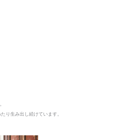
。
わたり生み出し続けています。