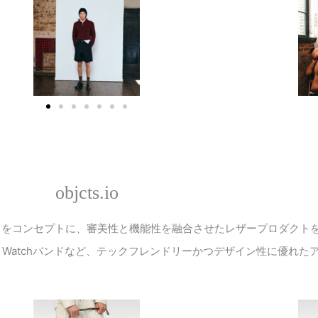
objcts.io
」をコンセプトに、審美性と機能性を融合させたレザープロダクト
 Watch
バンドなど、テックフレンドリーかつデザイン性に優れた