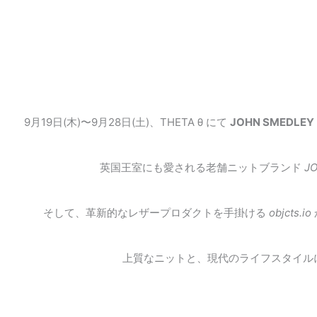
9月19日(木)〜9月28日(土)、THETA θ にて
JOHN SMEDL
英国王室にも愛される老舗ニットブランド
J
そして、革新的なレザープロダクトを手掛ける
objcts.io
上質なニットと、現代のライフスタイル