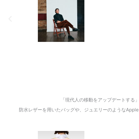
「現代人の移動をアップデートする
防水レザーを用いたバッグや、ジュエリーのような
Apple