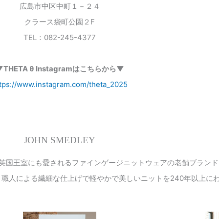
広島市中区中町１－２４
クラース袋町公園２F
TEL：082-245-4377
▼THETA θ Instagramはこちらから▼
tps://www.instagram.com/theta_2025
JOHN SMEDLEY
英国王室にも愛されるファインゲージニットウェアの老舗ブランド
、職人による繊細な仕上げで軽やかで美しいニットを
240
年以上に