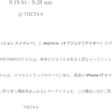
9.19 fri - 9.28 sun
@ THETA θ
EY（ジョン スメドレー）
と
objcts.io（オブジェクツアイオー）
の 
OHN SMEDLEY
からは、秋冬のスタイルを彩る上質なメンズニット
からは、スマホストラップやケースに加え、最新の
iPhone 17 ケ
に寄り添う機能美あふれるレザーアイテムを、この機会にぜひご覧
THETA θ