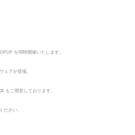
POPUP を同時開催いたします。
ウェアが登場。
ース
もご用意しております。
ください。