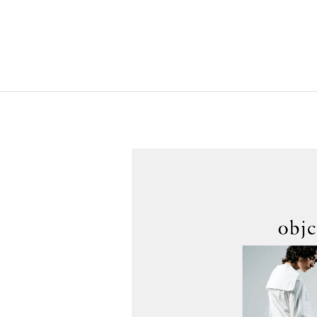
内
容
を
ス
キ
ッ
プ