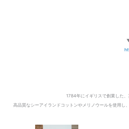
ht
1784
年にイギリスで創業した、
高品質なシーアイランドコットンやメリノウールを使用し